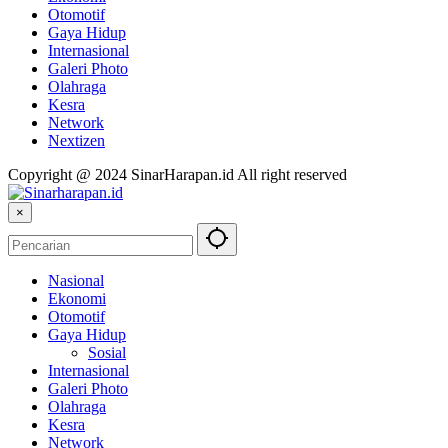
Otomotif
Gaya Hidup
Internasional
Galeri Photo
Olahraga
Kesra
Network
Nextizen
Copyright @ 2024 SinarHarapan.id All right reserved
×
Nasional
Ekonomi
Otomotif
Gaya Hidup
Sosial
Internasional
Galeri Photo
Olahraga
Kesra
Network