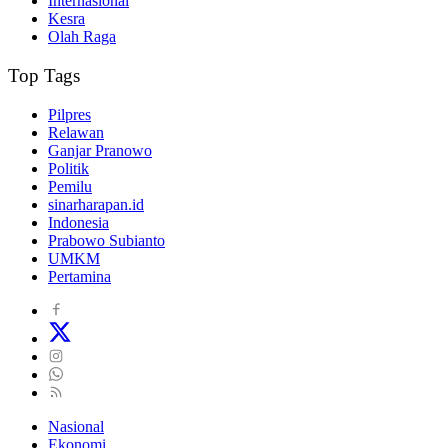
Internasional
Kesra
Olah Raga
Top Tags
Pilpres
Relawan
Ganjar Pranowo
Politik
Pemilu
sinarharapan.id
Indonesia
Prabowo Subianto
UMKM
Pertamina
Nasional
Ekonomi