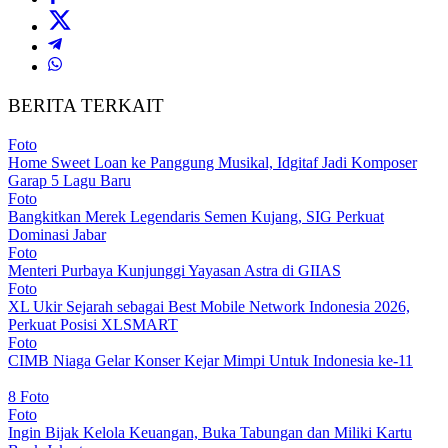
BERITA TERKAIT
Foto
Home Sweet Loan ke Panggung Musikal, Idgitaf Jadi Komposer
Garap 5 Lagu Baru
Foto
Bangkitkan Merek Legendaris Semen Kujang, SIG Perkuat
Dominasi Jabar
Foto
Menteri Purbaya Kunjunggi Yayasan Astra di GIIAS
Foto
XL Ukir Sejarah sebagai Best Mobile Network Indonesia 2026,
Perkuat Posisi XLSMART
Foto
CIMB Niaga Gelar Konser Kejar Mimpi Untuk Indonesia ke-11
8 Foto
Foto
Ingin Bijak Kelola Keuangan, Buka Tabungan dan Miliki Kartu