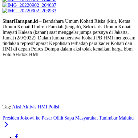
SinarHarapan.id –
Bendahara Umum Kohati Riska (kiri), Ketua
Umum Kohati Umiroh Fauziah (tengah), Sekretaris Umum Kohati
Imayati Kalean (kanan) saat menggelar jumpa persnya di Jakarta,
Jumat (2/9/2022). Dalam jumpa persnya Kohati PB HMI mengecam
tindakan represif aparat Kepolisian terhadap para kader Kohati dan
HMI di depan Polres Dompu dalam aksi tolak kenaikan harga bbm.
Foto SH/dok HMI
Tag:
Aksi
Aktivis
HMI
Polisi
Presiden Jokowi ke Pasar Olilit Sapa Masyarakat Tanimbar Maluku