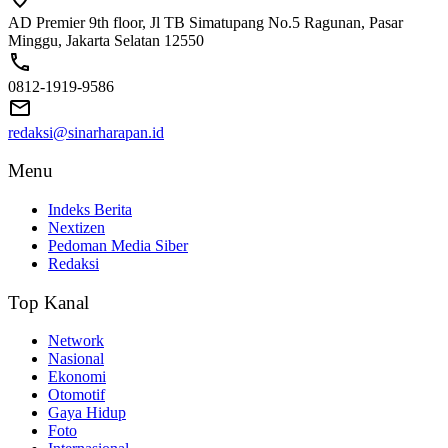
AD Premier 9th floor, Jl TB Simatupang No.5 Ragunan, Pasar
Minggu, Jakarta Selatan 12550
0812-1919-9586
redaksi@sinarharapan.id
Menu
Indeks Berita
Nextizen
Pedoman Media Siber
Redaksi
Top Kanal
Network
Nasional
Ekonomi
Otomotif
Gaya Hidup
Foto