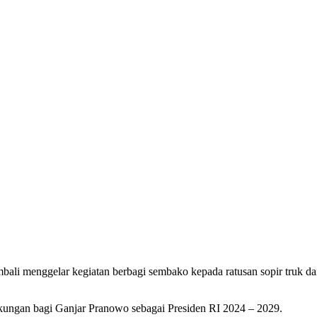
ali menggelar kegiatan berbagi sembako kepada ratusan sopir truk d
kungan bagi Ganjar Pranowo sebagai Presiden RI 2024 – 2029.