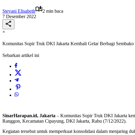
Stevani Elisabeth
2 min baca
7 Desember 2022
×
Komunitas Sopir Truk DKI Jakarta Kembali Gelar Berbagi Sembako
Sebarkan artikel ini
SinarHarapan.id, Jakarta
– Komunitas Sopir Truk DKI Jakarta kemb
Ranggon, Kecamatan Cipayung, DKI Jakarta, Rabu (7/12/2022).
Kegiatan tersebut untuk memperkuat konsolidasi dalam menjaring du