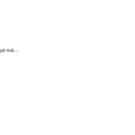
upir truk…