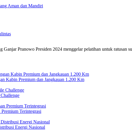
yang Aman dan Mandiri
lintas
g Ganjar Pranowo Presiden 2024 menggelar pelatihan untuk ratusan s
n Kabin Premium dan Jangkauan 1.200 Km
 Challenge
 Premium Terintegrasi
tribusi Energi Nasional