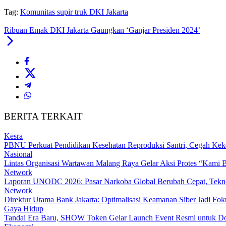
Tag:
Komunitas supir truk DKI Jakarta
Ribuan Emak DKI Jakarta Gaungkan ‘Ganjar Presiden 2024’
BERITA TERKAIT
Kesra
PBNU Perkuat Pendidikan Kesehatan Reproduksi Santri, Cegah Kek
Nasional
Lintas Organisasi Wartawan Malang Raya Gelar Aksi Protes “Kami 
Network
Laporan UNODC 2026: Pasar Narkoba Global Berubah Cepat, Tekno
Network
Direktur Utama Bank Jakarta: Optimalisasi Keamanan Siber Jadi Fo
Gaya Hidup
Tandai Era Baru, SHOW Token Gelar Launch Event Resmi untuk Doro