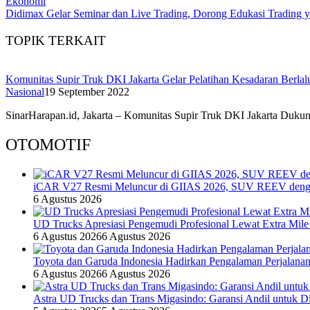
Ekonomi
Didimax Gelar Seminar dan Live Trading, Dorong Edukasi Trading 
TOPIK TERKAIT
Komunitas Supir Truk DKI Jakarta Gelar Pelatihan Kesadaran Berlalu
Nasional
19 September 2022
SinarHarapan.id, Jakarta – Komunitas Supir Truk DKI Jakarta Dukun
OTOMOTIF
iCAR V27 Resmi Meluncur di GIIAS 2026, SUV REEV denga
6 Agustus 2026
UD Trucks Apresiasi Pengemudi Profesional Lewat Extra Mile
6 Agustus 2026
6 Agustus 2026
Toyota dan Garuda Indonesia Hadirkan Pengalaman Perjalanan
6 Agustus 2026
6 Agustus 2026
Astra UD Trucks dan Trans Migasindo: Garansi Andil untuk Dis