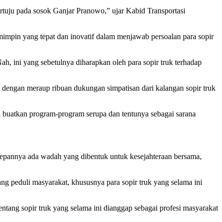
rtuju pada sosok Ganjar Pranowo,” ujar Kabid Transportasi
impin yang tepat dan inovatif dalam menjawab persoalan para sopir
h, ini yang sebetulnya diharapkan oleh para sopir truk terhadap
, dengan meraup ribuan dukungan simpatisan dari kalangan sopir truk
n buatkan program-program serupa dan tentunya sebagai sarana
edepannya ada wadah yang dibentuk untuk kesejahteraan bersama,
ng peduli masyarakat, khususnya para sopir truk yang selama ini
tang sopir truk yang selama ini dianggap sebagai profesi masyarakat