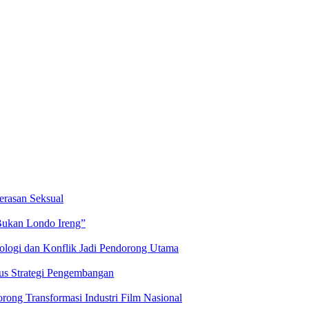
erasan Seksual
Bukan Londo Ireng”
logi dan Konflik Jadi Pendorong Utama
kus Strategi Pengembangan
ng Transformasi Industri Film Nasional