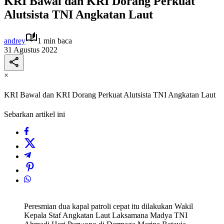
KRI Bawal dan KRI Dorang Perkuat
Alutsista TNI Angkatan Laut
andrey
1 min baca
31 Agustus 2022
×
KRI Bawal dan KRI Dorang Perkuat Alutsista TNI Angkatan Laut
Sebarkan artikel ini
Peresmian dua kapal patroli cepat itu dilakukan Wakil
Kepala Staf Angkatan Laut Laksamana Madya TNI