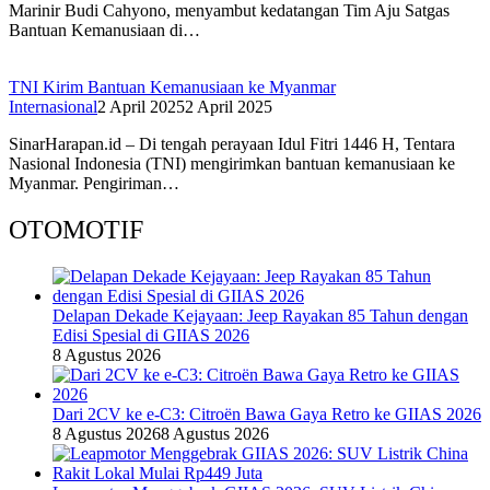
Marinir Budi Cahyono, menyambut kedatangan Tim Aju Satgas
Bantuan Kemanusiaan di…
TNI Kirim Bantuan Kemanusiaan ke Myanmar
Internasional
2 April 2025
2 April 2025
SinarHarapan.id – Di tengah perayaan Idul Fitri 1446 H, Tentara
Nasional Indonesia (TNI) mengirimkan bantuan kemanusiaan ke
Myanmar. Pengiriman…
OTOMOTIF
Delapan Dekade Kejayaan: Jeep Rayakan 85 Tahun dengan
Edisi Spesial di GIIAS 2026
8 Agustus 2026
Dari 2CV ke e-C3: Citroën Bawa Gaya Retro ke GIIAS 2026
8 Agustus 2026
8 Agustus 2026