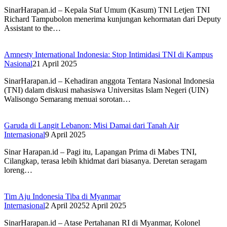
SinarHarapan.id – Kepala Staf Umum (Kasum) TNI Letjen TNI
Richard Tampubolon menerima kunjungan kehormatan dari Deputy
Assistant to the…
Amnesty International Indonesia: Stop Intimidasi TNI di Kampus
Nasional
21 April 2025
SinarHarapan.id – Kehadiran anggota Tentara Nasional Indonesia
(TNI) dalam diskusi mahasiswa Universitas Islam Negeri (UIN)
Walisongo Semarang menuai sorotan…
Garuda di Langit Lebanon: Misi Damai dari Tanah Air
Internasional
9 April 2025
Sinar Harapan.id – Pagi itu, Lapangan Prima di Mabes TNI,
Cilangkap, terasa lebih khidmat dari biasanya. Deretan seragam
loreng…
Tim Aju Indonesia Tiba di Myanmar
Internasional
2 April 2025
2 April 2025
SinarHarapan.id – Atase Pertahanan RI di Myanmar, Kolonel