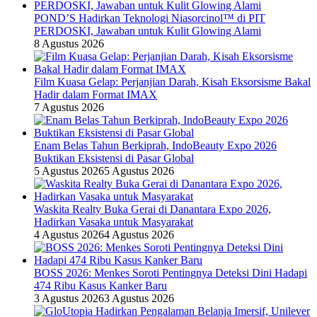
POND’S Hadirkan Teknologi Niasorcinol™ di PIT
PERDOSKI, Jawaban untuk Kulit Glowing Alami
8 Agustus 2026
Film Kuasa Gelap: Perjanjian Darah, Kisah Eksorsisme Bakal
Hadir dalam Format IMAX
7 Agustus 2026
Enam Belas Tahun Berkiprah, IndoBeauty Expo 2026
Buktikan Eksistensi di Pasar Global
5 Agustus 2026
5 Agustus 2026
Waskita Realty Buka Gerai di Danantara Expo 2026,
Hadirkan Vasaka untuk Masyarakat
4 Agustus 2026
4 Agustus 2026
BOSS 2026: Menkes Soroti Pentingnya Deteksi Dini Hadapi
474 Ribu Kasus Kanker Baru
3 Agustus 2026
3 Agustus 2026