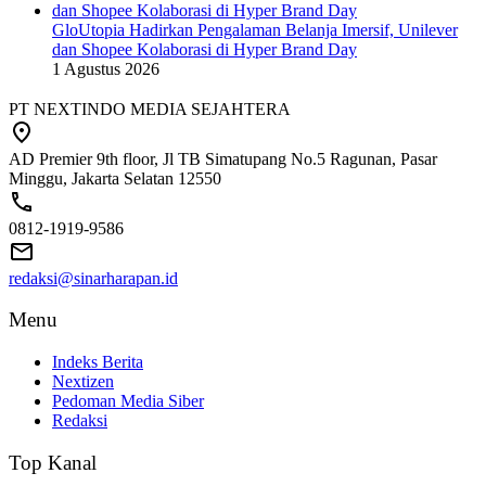
GloUtopia Hadirkan Pengalaman Belanja Imersif, Unilever
dan Shopee Kolaborasi di Hyper Brand Day
1 Agustus 2026
PT NEXTINDO MEDIA SEJAHTERA
AD Premier 9th floor, Jl TB Simatupang No.5 Ragunan, Pasar
Minggu, Jakarta Selatan 12550
0812-1919-9586
redaksi@sinarharapan.id
Menu
Indeks Berita
Nextizen
Pedoman Media Siber
Redaksi
Top Kanal