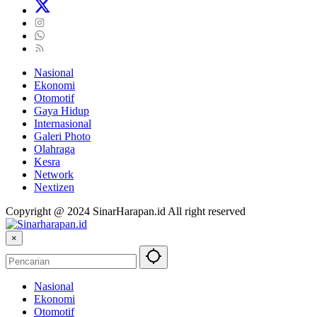
Nasional
Ekonomi
Otomotif
Gaya Hidup
Internasional
Galeri Photo
Olahraga
Kesra
Network
Nextizen
Copyright @ 2024 SinarHarapan.id All right reserved
×
Nasional
Ekonomi
Otomotif