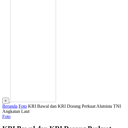
×
Beranda
Foto
KRI Bawal dan KRI Dorang Perkuat Alutsista TNI
Angkatan Laut
Foto