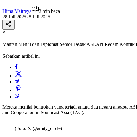
Hima Maitreya
2 min baca
28 Juli 2025
28 Juli 2025
×
Mantan Menlu dan Diplomat Senior Desak ASEAN Redam Konflik 
Sebarkan artikel ini
Mereka menilai bentrokan yang terjadi antara dua negara anggota AS
and Cooperation in Southeast Asia (TAC).
(Foto: X @amity_circle)