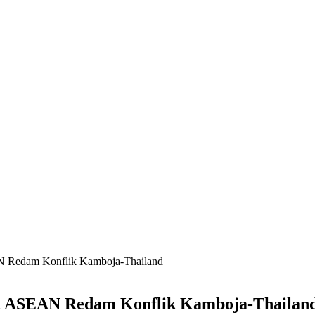
N Redam Konflik Kamboja-Thailand
ak ASEAN Redam Konflik Kamboja-Thailan