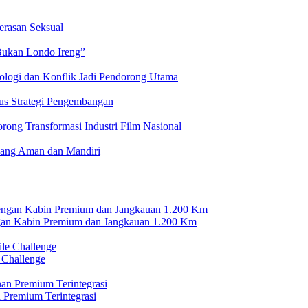
erasan Seksual
Bukan Londo Ireng”
logi dan Konflik Jadi Pendorong Utama
kus Strategi Pengembangan
ng Transformasi Industri Film Nasional
yang Aman dan Mandiri
n Kabin Premium dan Jangkauan 1.200 Km
 Challenge
 Premium Terintegrasi