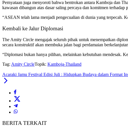
Pernyataan juga menyoroti bahwa bentrokan antara Kamboja dan Thai
kawasan dibangun atas dasar saling percaya dan komitmen terhadap p
“ASEAN telah lama menjadi pengecualian di dunia yang terpecah. Keke
Kembali ke Jalur Diplomasi
The Amity Circle mengajak seluruh pihak untuk menempatkan diploma
secara konstruktif akan membuka jalan bagi perdamaian berkelanjutan
“Diplomasi bukan hanya pilihan, melainkan kebutuhan mendesak. Kedu
Tag:
Amity Circle
Topik:
Kamboja-Thailand
Acaraki Jamu Festival Edisi Juli : Hidupkan Budaya dalam Format I
BERITA TERKAIT