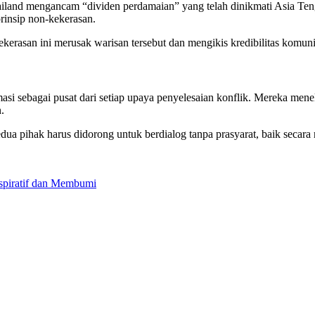
land mengancam “dividen perdamaian” yang telah dinikmati Asia Teng
rinsip non-kekerasan.
rasan ini merusak warisan tersebut dan mengikis kredibilitas komunita
si sebagai pusat dari setiap upaya penyelesaian konflik. Mereka men
.
a pihak harus didorong untuk berdialog tanpa prasyarat, baik secara
nspiratif dan Membumi