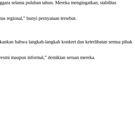
gara selama puluhan tahun. Mereka mengingatkan, stabilitas
s regional,” bunyi pernyataan tersebut.
ekankan bahwa langkah-langkah konkret dan keterlibatan semua pihak
 resmi maupun informal,” demikian seruan mereka.