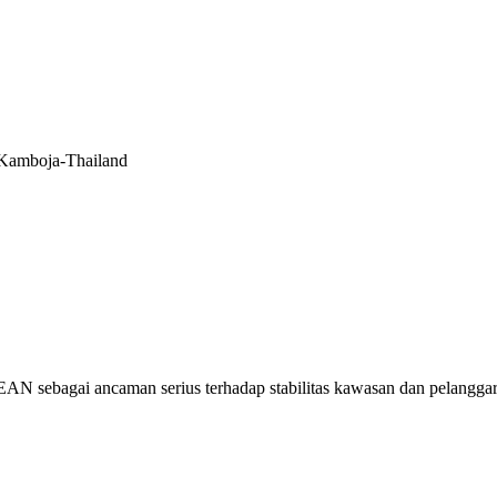
Kamboja-Thailand
EAN sebagai ancaman serius terhadap stabilitas kawasan dan pelangga