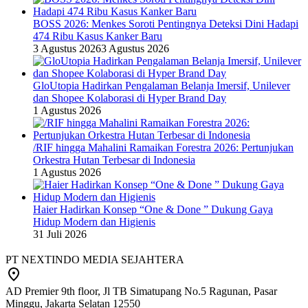
BOSS 2026: Menkes Soroti Pentingnya Deteksi Dini Hadapi
474 Ribu Kasus Kanker Baru
3 Agustus 2026
3 Agustus 2026
GloUtopia Hadirkan Pengalaman Belanja Imersif, Unilever
dan Shopee Kolaborasi di Hyper Brand Day
1 Agustus 2026
/RIF hingga Mahalini Ramaikan Forestra 2026: Pertunjukan
Orkestra Hutan Terbesar di Indonesia
1 Agustus 2026
Haier Hadirkan Konsep “One & Done ” Dukung Gaya
Hidup Modern dan Higienis
31 Juli 2026
PT NEXTINDO MEDIA SEJAHTERA
AD Premier 9th floor, Jl TB Simatupang No.5 Ragunan, Pasar
Minggu, Jakarta Selatan 12550