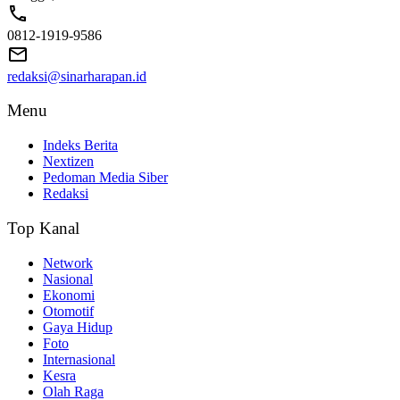
0812-1919-9586
redaksi@sinarharapan.id
Menu
Indeks Berita
Nextizen
Pedoman Media Siber
Redaksi
Top Kanal
Network
Nasional
Ekonomi
Otomotif
Gaya Hidup
Foto
Internasional
Kesra
Olah Raga