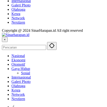
Internasional
Galeri Photo
Olahraga
Kesra
Network
Nextizen
Copyright @ 2024 SinarHarapan.id All right reserved
×
Nasional
Ekonomi
Otomotif
Gaya Hidup
Sosial
Internasional
Galeri Photo
Olahraga
Kesra
Network
Nextizen