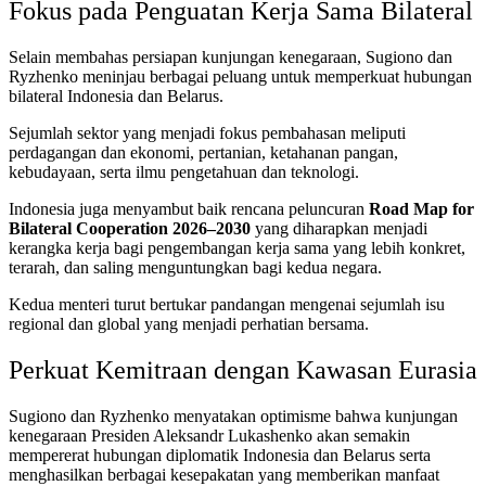
Fokus pada Penguatan Kerja Sama Bilateral
Selain membahas persiapan kunjungan kenegaraan, Sugiono dan
Ryzhenko meninjau berbagai peluang untuk memperkuat hubungan
bilateral Indonesia dan Belarus.
Sejumlah sektor yang menjadi fokus pembahasan meliputi
perdagangan dan ekonomi, pertanian, ketahanan pangan,
kebudayaan, serta ilmu pengetahuan dan teknologi.
Indonesia juga menyambut baik rencana peluncuran
Road Map for
Bilateral Cooperation 2026–2030
yang diharapkan menjadi
kerangka kerja bagi pengembangan kerja sama yang lebih konkret,
terarah, dan saling menguntungkan bagi kedua negara.
Kedua menteri turut bertukar pandangan mengenai sejumlah isu
regional dan global yang menjadi perhatian bersama.
Perkuat Kemitraan dengan Kawasan Eurasia
Sugiono dan Ryzhenko menyatakan optimisme bahwa kunjungan
kenegaraan Presiden Aleksandr Lukashenko akan semakin
mempererat hubungan diplomatik Indonesia dan Belarus serta
menghasilkan berbagai kesepakatan yang memberikan manfaat