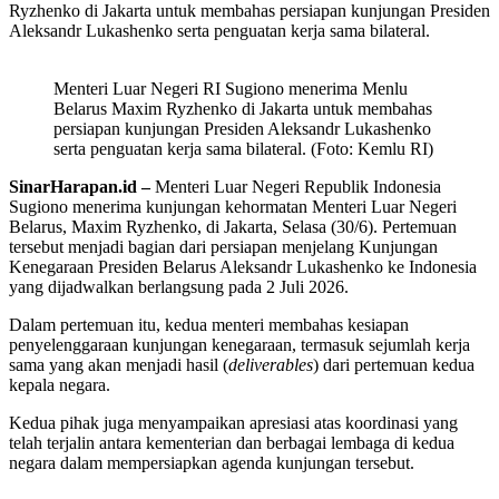
Ryzhenko di Jakarta untuk membahas persiapan kunjungan Presiden
Aleksandr Lukashenko serta penguatan kerja sama bilateral.
Menteri Luar Negeri RI Sugiono menerima Menlu
Belarus Maxim Ryzhenko di Jakarta untuk membahas
persiapan kunjungan Presiden Aleksandr Lukashenko
serta penguatan kerja sama bilateral. (Foto: Kemlu RI)
SinarHarapan.id –
Menteri Luar Negeri Republik Indonesia
Sugiono menerima kunjungan kehormatan Menteri Luar Negeri
Belarus, Maxim Ryzhenko, di Jakarta, Selasa (30/6). Pertemuan
tersebut menjadi bagian dari persiapan menjelang Kunjungan
Kenegaraan Presiden Belarus Aleksandr Lukashenko ke Indonesia
yang dijadwalkan berlangsung pada 2 Juli 2026.
Dalam pertemuan itu, kedua menteri membahas kesiapan
penyelenggaraan kunjungan kenegaraan, termasuk sejumlah kerja
sama yang akan menjadi hasil (
deliverables
) dari pertemuan kedua
kepala negara.
Kedua pihak juga menyampaikan apresiasi atas koordinasi yang
telah terjalin antara kementerian dan berbagai lembaga di kedua
negara dalam mempersiapkan agenda kunjungan tersebut.