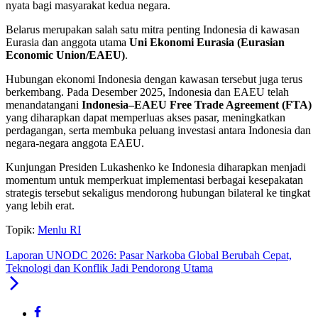
nyata bagi masyarakat kedua negara.
Belarus merupakan salah satu mitra penting Indonesia di kawasan
Eurasia dan anggota utama
Uni Ekonomi Eurasia (Eurasian
Economic Union/EAEU)
.
Hubungan ekonomi Indonesia dengan kawasan tersebut juga terus
berkembang. Pada Desember 2025, Indonesia dan EAEU telah
menandatangani
Indonesia–EAEU Free Trade Agreement (FTA)
yang diharapkan dapat memperluas akses pasar, meningkatkan
perdagangan, serta membuka peluang investasi antara Indonesia dan
negara-negara anggota EAEU.
Kunjungan Presiden Lukashenko ke Indonesia diharapkan menjadi
momentum untuk memperkuat implementasi berbagai kesepakatan
strategis tersebut sekaligus mendorong hubungan bilateral ke tingkat
yang lebih erat.
Topik:
Menlu RI
Laporan UNODC 2026: Pasar Narkoba Global Berubah Cepat,
Teknologi dan Konflik Jadi Pendorong Utama