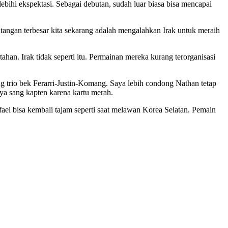
hi ekspektasi. Sebagai debutan, sudah luar biasa bisa mencapai
ngan terbesar kita sekarang adalah mengalahkan Irak untuk meraih
ahan. Irak tidak seperti itu. Permainan mereka kurang terorganisasi
g trio bek Ferarri-Justin-Komang. Saya lebih condong Nathan tetap
nya sang kapten karena kartu merah.
afael bisa kembali tajam seperti saat melawan Korea Selatan. Pemain