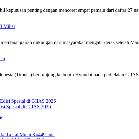
mbil keputusan penting dengan mencoret empat pemain dari daftar 27
3 Miliar
4 membuat gairah dukungan dari masyarakat mengalir deras setelah Ma
dai
ndonesia (Timnas) berkunjung ke booth Hyundai pada perhelatan GIIA
si Spesial di GIIAS 2026