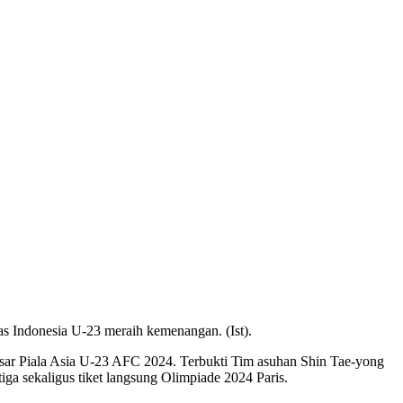
s Indonesia U-23 meraih kemenangan. (Ist).
esar Piala Asia U-23 AFC 2024. Terbukti Tim asuhan Shin Tae-yong
iga sekaligus tiket langsung Olimpiade 2024 Paris.