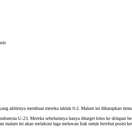
ris
ang akhirnya membuat mereka takluk 0-2. Malam ini diharapkan timna
ndonesia U-23. Mereka sebelumnya hanya ditarget lolos ke delapan b
an malam ini akan melakoni laga melawan Irak untuk berebut posisi ket