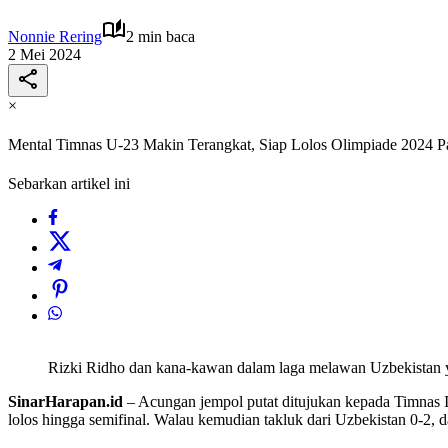
Nonnie Rering
2 min baca
2 Mei 2024
×
Mental Timnas U-23 Makin Terangkat, Siap Lolos Olimpiade 2024 Pa
Sebarkan artikel ini
Rizki Ridho dan kana-kawan dalam laga melawan Uzbekistan y
SinarHarapan.id
– Acungan jempol putat ditujukan kepada Timnas I
lolos hingga semifinal. Walau kemudian takluk dari Uzbekistan 0-2, d