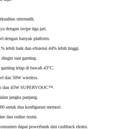
ualitas sinematik.
a dengan swipe tiga jari.
l dengan banyak platform.
 lebih baik dan efisiensi 44% lebih tinggi.
dingin saat gaming.
 gaming tetap di bawah 43°C.
el dan 50W wireless.
.000mAh dan 45W SUPERVOOC™.
alan jangka panjang.
 untuk dua konfigurasi memori.
ine dan online resmi.
konsumen dapat powerbank dan cashback ekstra.