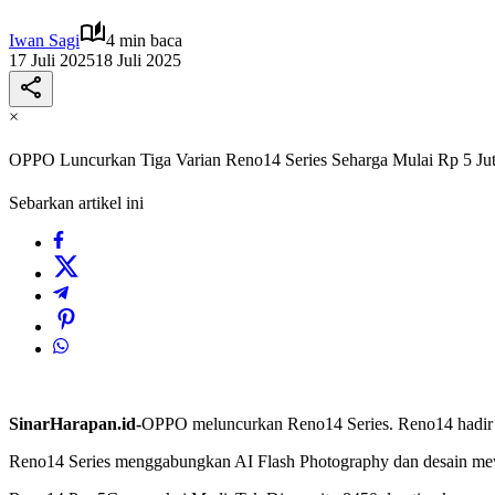
Iwan Sagi
4 min baca
17 Juli 2025
18 Juli 2025
×
OPPO Luncurkan Tiga Varian Reno14 Series Seharga Mulai Rp 5 Ju
Sebarkan artikel ini
SinarHarapan.id-
OPPO meluncurkan Reno14 Series. Reno14 hadir
Reno14 Series menggabungkan AI Flash Photography dan desain me