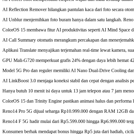
AI Reflection Remover hilangkan pantulan kaca dari foto secara otomat
AI Unblur menjernihkan foto buram hanya dalam satu langkah. Ren
ColorOS 15 membawa fitur AI produktivitas seperti AI Mind Space da
AI Call Summary otomatis merangkum percakapan dan menerjemahkan
Aplikasi Translate menyajikan terjemahan real-time lewat kamera, sua
GPU Mali-G720 memperkuat grafis 24% dengan daya lebih hemat 42%
Model 5G Pro dan reguler memiliki AI Nano Dual-Drive Cooling da
AI LinkBoost 3.0 menjaga koneksi stabil dan cepat dengan analisis
Hanya butuh 10 menit isi daya untuk 13 jam telepon atau 7 jam
ColorOS 15 dan Trinity Engine pastikan animasi halus dan performa
Reno14 Pro 5G dijual seharga Rp10.999.000 dengan RAM 12GB dan
Reno14 F 5G hadir mulai dari Rp5.599.000 hingga Rp6.999.000 tergantu
Konsumen berhak mendapat bonus hingga Rp5 juta dari hadiah, cici