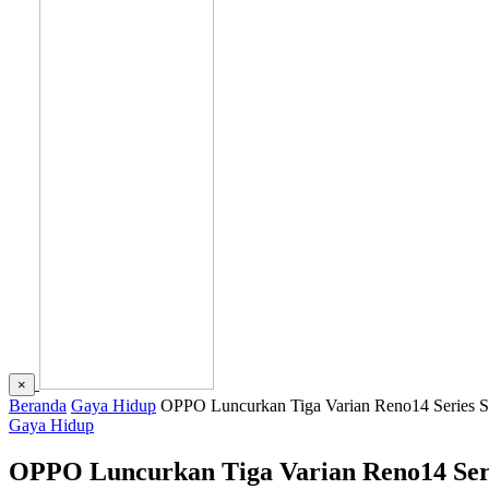
×
Beranda
Gaya Hidup
OPPO Luncurkan Tiga Varian Reno14 Series Se
Gaya Hidup
OPPO Luncurkan Tiga Varian Reno14 Seri