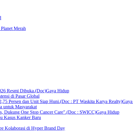
d
i Planet Merah
Gaya Hidup
ensi di Pasar Global
Gaya
ka untuk Masyarakat
Gaya Hidup
bu Kasus Kanker Baru
ee Kolaborasi di Hyper Brand Day