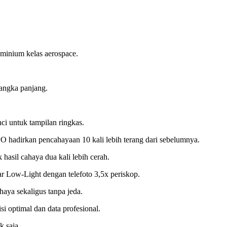
uminium kelas aerospace.
jangka panjang.
ci untuk tampilan ringkas.
O hadirkan pencahayaan 10 kali lebih terang dari sebelumnya.
hasil cahaya dua kali lebih cerah.
r Low-Light dengan telefoto 3,5x periskop.
aya sekaligus tanpa jeda.
i optimal dan data profesional.
k saja.