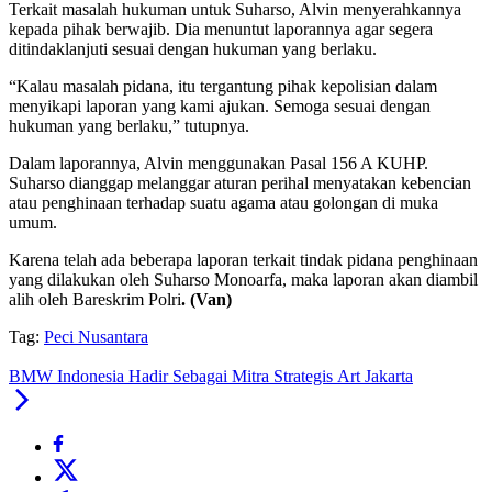
Terkait masalah hukuman untuk Suharso, Alvin menyerahkannya
kepada pihak berwajib. Dia menuntut laporannya agar segera
ditindaklanjuti sesuai dengan hukuman yang berlaku.
“Kalau masalah pidana, itu tergantung pihak kepolisian dalam
menyikapi laporan yang kami ajukan. Semoga sesuai dengan
hukuman yang berlaku,” tutupnya.
Dalam laporannya, Alvin menggunakan Pasal 156 A KUHP.
Suharso dianggap melanggar aturan perihal menyatakan kebencian
atau penghinaan terhadap suatu agama atau golongan di muka
umum.
Karena telah ada beberapa laporan terkait tindak pidana penghinaan
yang dilakukan oleh Suharso Monoarfa, maka laporan akan diambil
alih oleh Bareskrim Polri
. (Van)
Tag:
Peci Nusantara
BMW Indonesia Hadir Sebagai Mitra Strategis Art Jakarta