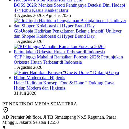
BOSS 2026: Menkes Soroti Pentingnya Deteksi Dini Hadapi
474 Ribu Kasus Kanker Baru
3 Agustus 2026
3 Agustus 2026
GloUtopia Hadirkan Pengalaman Belanja Imersif, Unilever
dan Shopee Kolaborasi di Hyper Brand Day
1 Agustus 2026
/RIF hingga Mahalini Ramaikan Forestra 2026: Pertunjukan
Orkestra Hutan Terbesar di Indonesia
1 Agustus 2026
Haier Hadirkan Konsep “One & Done ” Dukung Gaya
Hidup Modern dan Higienis
31 Juli 2026
PT NEXTINDO MEDIA SEJAHTERA
AD Premier 9th floor, Jl TB Simatupang No.5 Ragunan, Pasar
Minggu, Jakarta Selatan 12550