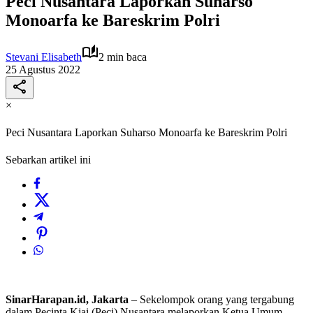
Peci Nusantara Laporkan Suharso
Monoarfa ke Bareskrim Polri
Stevani Elisabeth
2 min baca
25 Agustus 2022
×
Peci Nusantara Laporkan Suharso Monoarfa ke Bareskrim Polri
Sebarkan artikel ini
SinarHarapan.id, Jakarta
– Sekelompok orang yang tergabung
dalam Pecinta Kiai (Peci) Nusantara melaporkan Ketua Umum