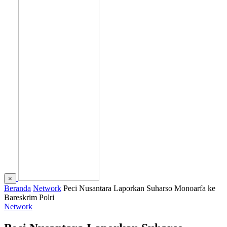
×
Beranda
Network
Peci Nusantara Laporkan Suharso Monoarfa ke
Bareskrim Polri
Network