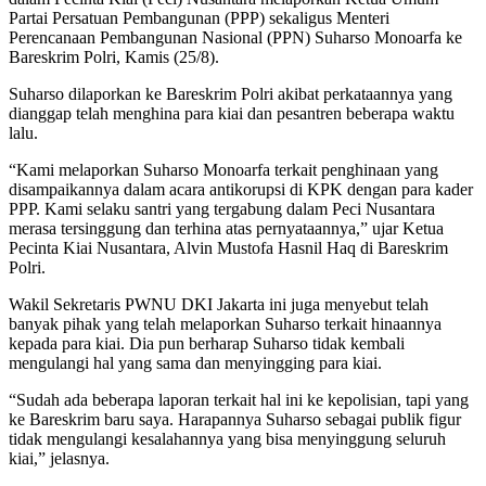
Partai Persatuan Pembangunan (PPP) sekaligus Menteri
Perencanaan Pembangunan Nasional (PPN) Suharso Monoarfa ke
Bareskrim Polri, Kamis (25/8).
Suharso dilaporkan ke Bareskrim Polri akibat perkataannya yang
dianggap telah menghina para kiai dan pesantren beberapa waktu
lalu.
“Kami melaporkan Suharso Monoarfa terkait penghinaan yang
disampaikannya dalam acara antikorupsi di KPK dengan para kader
PPP. Kami selaku santri yang tergabung dalam Peci Nusantara
merasa tersinggung dan terhina atas pernyataannya,” ujar Ketua
Pecinta Kiai Nusantara, Alvin Mustofa Hasnil Haq di Bareskrim
Polri.
Wakil Sekretaris PWNU DKI Jakarta ini juga menyebut telah
banyak pihak yang telah melaporkan Suharso terkait hinaannya
kepada para kiai. Dia pun berharap Suharso tidak kembali
mengulangi hal yang sama dan menyingging para kiai.
“Sudah ada beberapa laporan terkait hal ini ke kepolisian, tapi yang
ke Bareskrim baru saya. Harapannya Suharso sebagai publik figur
tidak mengulangi kesalahannya yang bisa menyinggung seluruh
kiai,” jelasnya.