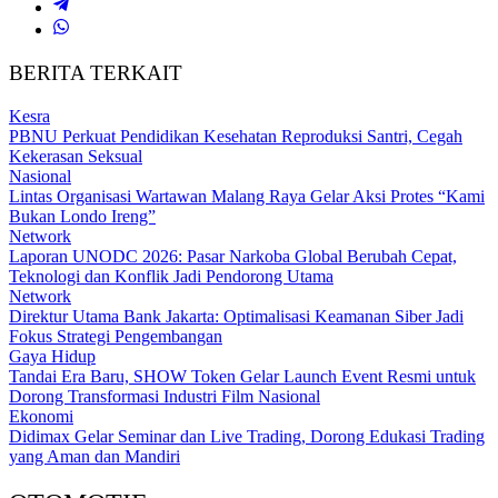
BERITA TERKAIT
Kesra
PBNU Perkuat Pendidikan Kesehatan Reproduksi Santri, Cegah
Kekerasan Seksual
Nasional
Lintas Organisasi Wartawan Malang Raya Gelar Aksi Protes “Kami
Bukan Londo Ireng”
Network
Laporan UNODC 2026: Pasar Narkoba Global Berubah Cepat,
Teknologi dan Konflik Jadi Pendorong Utama
Network
Direktur Utama Bank Jakarta: Optimalisasi Keamanan Siber Jadi
Fokus Strategi Pengembangan
Gaya Hidup
Tandai Era Baru, SHOW Token Gelar Launch Event Resmi untuk
Dorong Transformasi Industri Film Nasional
Ekonomi
Didimax Gelar Seminar dan Live Trading, Dorong Edukasi Trading
yang Aman dan Mandiri