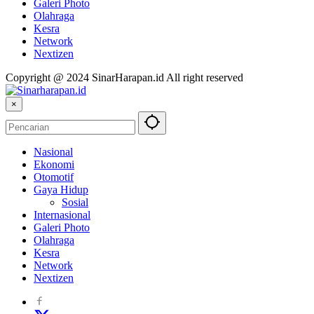
Galeri Photo
Olahraga
Kesra
Network
Nextizen
Copyright @ 2024 SinarHarapan.id All right reserved
×
Nasional
Ekonomi
Otomotif
Gaya Hidup
Sosial
Internasional
Galeri Photo
Olahraga
Kesra
Network
Nextizen