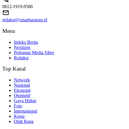
0812-1919-9586
redaksi@sinarharapan.id
Menu
Indeks Berita
Nextizen
Pedoman Media Siber
Redaksi
Top Kanal
Network
Nasional
Ekonomi
Otomotif
Gaya Hidup
Foto
Internasional
Kesra
Olah Raga