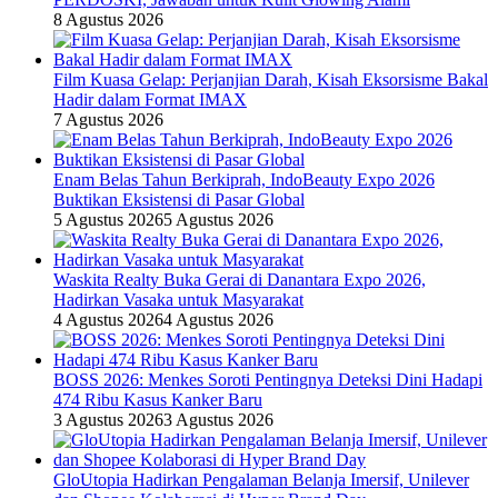
8 Agustus 2026
Film Kuasa Gelap: Perjanjian Darah, Kisah Eksorsisme Bakal
Hadir dalam Format IMAX
7 Agustus 2026
Enam Belas Tahun Berkiprah, IndoBeauty Expo 2026
Buktikan Eksistensi di Pasar Global
5 Agustus 2026
5 Agustus 2026
Waskita Realty Buka Gerai di Danantara Expo 2026,
Hadirkan Vasaka untuk Masyarakat
4 Agustus 2026
4 Agustus 2026
BOSS 2026: Menkes Soroti Pentingnya Deteksi Dini Hadapi
474 Ribu Kasus Kanker Baru
3 Agustus 2026
3 Agustus 2026
GloUtopia Hadirkan Pengalaman Belanja Imersif, Unilever