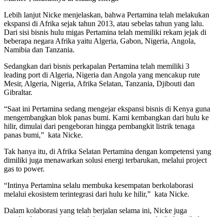
Lebih lanjut Nicke menjelaskan, bahwa Pertamina telah melakukan
ekspansi di Afrika sejak tahun 2013, atau sebelas tahun yang lalu.
Dari sisi bisnis hulu migas Pertamina telah memiliki rekam jejak di
beberapa negara Afrika yaitu Algeria, Gabon, Nigeria, Angola,
Namibia dan Tanzania.
Sedangkan dari bisnis perkapalan Pertamina telah memiliki 3
leading port di Algeria, Nigeria dan Angola yang mencakup rute
Mesir, Algeria, Nigeria, Afrika Selatan, Tanzania, Djibouti dan
Gibraltar.
“Saat ini Pertamina sedang mengejar ekspansi bisnis di Kenya guna
mengembangkan blok panas bumi. Kami kembangkan dari hulu ke
hilir, dimulai dari pengeboran hingga pembangkit listrik tenaga
panas bumi,” kata Nicke.
Tak hanya itu, di Afrika Selatan Pertamina dengan kompetensi yang
dimiliki juga menawarkan solusi energi terbarukan, melalui project
gas to power.
“Intinya Pertamina selalu membuka kesempatan berkolaborasi
melalui ekosistem terintegrasi dari hulu ke hilir,” kata Nicke.
Dalam kolaborasi yang telah berjalan selama ini, Nicke juga