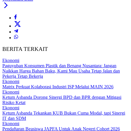
BERITA TERKAIT
Ekonomi
Paguyuban Konsumen Plastik dan Benang Nusantara: Jangan
Naikkan Harga Bahan Baku, Kami Mau Usaha Tetap Jalan dan
Pekerja Tetap Bekerja
Ekonomi
Matrix Perkuat Kolaborasi Industri ISP Melalui MAIN 2026
Ekonomi
Ketum Asbanda Dorong Sinergi BPD dan BPR dengan Mitigasi
Risiko Ketat
Ekonomi
Ketum Asbanda Tekankan KUB Bukan Cuma Modal, tapi Sinergi
IT dan SDM
Ekonomi
Pendaftaran Beasiswa JAPFA Untuk Anak Negeri Cohort 2026