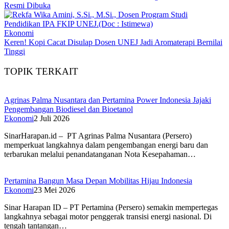
Resmi Dibuka
Ekonomi
Keren! Kopi Cacat Disulap Dosen UNEJ Jadi Aromaterapi Bernilai
Tinggi
TOPIK TERKAIT
Agrinas Palma Nusantara dan Pertamina Power Indonesia Jajaki
Pengembangan Biodiesel dan Bioetanol
Ekonomi
2 Juli 2026
SinarHarapan.id – PT Agrinas Palma Nusantara (Persero)
memperkuat langkahnya dalam pengembangan energi baru dan
terbarukan melalui penandatanganan Nota Kesepahaman…
Pertamina Bangun Masa Depan Mobilitas Hijau Indonesia
Ekonomi
23 Mei 2026
Sinar Harapan ID – PT Pertamina (Persero) semakin mempertegas
langkahnya sebagai motor penggerak transisi energi nasional. Di
tengah tantangan…