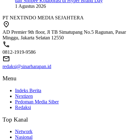
dan Shopee Kolaborasi di Hyper Brand Day
1 Agustus 2026
PT NEXTINDO MEDIA SEJAHTERA
AD Premier 9th floor, Jl TB Simatupang No.5 Ragunan, Pasar
Minggu, Jakarta Selatan 12550
0812-1919-9586
redaksi@sinarharapan.id
Menu
Indeks Berita
Nextizen
Pedoman Media Siber
Redaksi
Top Kanal
Network
Nasional