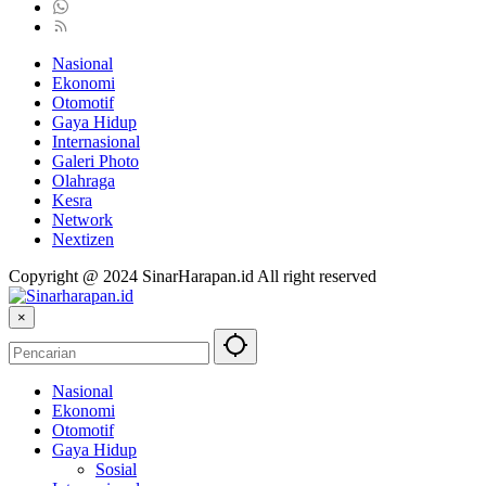
Nasional
Ekonomi
Otomotif
Gaya Hidup
Internasional
Galeri Photo
Olahraga
Kesra
Network
Nextizen
Copyright @ 2024 SinarHarapan.id All right reserved
×
Nasional
Ekonomi
Otomotif
Gaya Hidup
Sosial