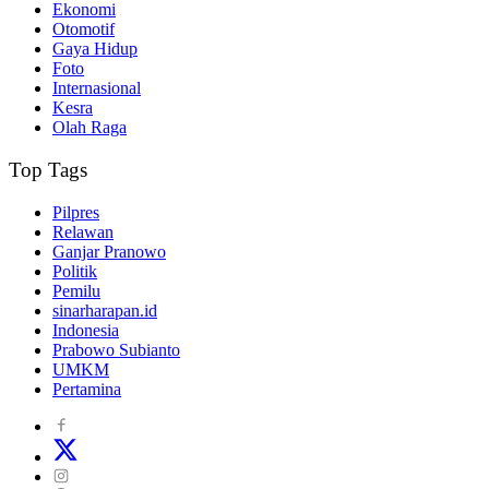
Ekonomi
Otomotif
Gaya Hidup
Foto
Internasional
Kesra
Olah Raga
Top Tags
Pilpres
Relawan
Ganjar Pranowo
Politik
Pemilu
sinarharapan.id
Indonesia
Prabowo Subianto
UMKM
Pertamina