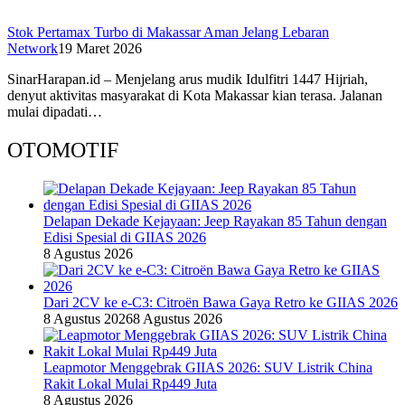
Stok Pertamax Turbo di Makassar Aman Jelang Lebaran
Network
19 Maret 2026
SinarHarapan.id – Menjelang arus mudik Idulfitri 1447 Hijriah,
denyut aktivitas masyarakat di Kota Makassar kian terasa. Jalanan
mulai dipadati…
OTOMOTIF
Delapan Dekade Kejayaan: Jeep Rayakan 85 Tahun dengan
Edisi Spesial di GIIAS 2026
8 Agustus 2026
Dari 2CV ke e-C3: Citroën Bawa Gaya Retro ke GIIAS 2026
8 Agustus 2026
8 Agustus 2026
Leapmotor Menggebrak GIIAS 2026: SUV Listrik China
Rakit Lokal Mulai Rp449 Juta
8 Agustus 2026