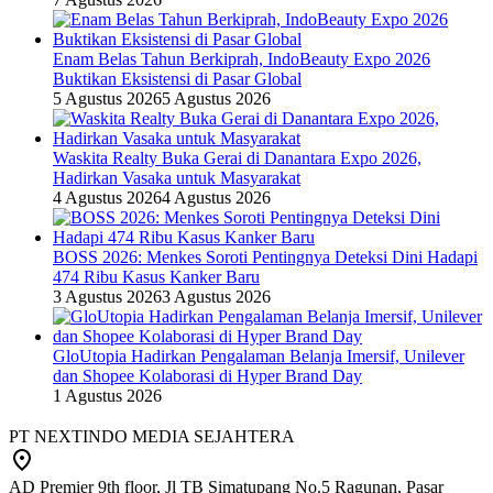
Enam Belas Tahun Berkiprah, IndoBeauty Expo 2026
Buktikan Eksistensi di Pasar Global
5 Agustus 2026
5 Agustus 2026
Waskita Realty Buka Gerai di Danantara Expo 2026,
Hadirkan Vasaka untuk Masyarakat
4 Agustus 2026
4 Agustus 2026
BOSS 2026: Menkes Soroti Pentingnya Deteksi Dini Hadapi
474 Ribu Kasus Kanker Baru
3 Agustus 2026
3 Agustus 2026
GloUtopia Hadirkan Pengalaman Belanja Imersif, Unilever
dan Shopee Kolaborasi di Hyper Brand Day
1 Agustus 2026
PT NEXTINDO MEDIA SEJAHTERA
AD Premier 9th floor, Jl TB Simatupang No.5 Ragunan, Pasar