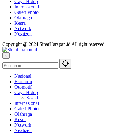
Gaya Hidup
Internasional
Galeri Photo
Olahraga
Kesra
Network
Nextizen
Copyright @ 2024 SinarHarapan.id All right reserved
×
Nasional
Ekonomi
Otomotif
Gaya Hidup
Sosial
Internasional
Galeri Photo
Olahraga
Kesra
Network
Nextizen