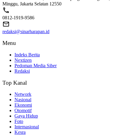
Minggu, Jakarta Selatan 12550
0812-1919-9586
redaksi@sinarharapan.id
Menu
Indeks Berita
Nextizen
Pedoman Media Siber
Redaksi
Top Kanal
Network
Nasional
Ekonomi
Otomotif
Gaya Hidup
Foto
Internasional
Kesra