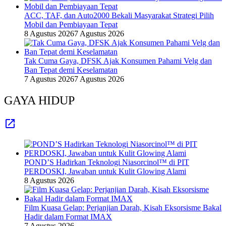
ACC, TAF, dan Auto2000 Bekali Masyarakat Strategi Pilih
Mobil dan Pembiayaan Tepat
8 Agustus 2026
7 Agustus 2026
Tak Cuma Gaya, DFSK Ajak Konsumen Pahami Velg dan
Ban Tepat demi Keselamatan
7 Agustus 2026
7 Agustus 2026
GAYA HIDUP
POND’S Hadirkan Teknologi Niasorcinol™ di PIT
PERDOSKI, Jawaban untuk Kulit Glowing Alami
8 Agustus 2026
Film Kuasa Gelap: Perjanjian Darah, Kisah Eksorsisme Bakal
Hadir dalam Format IMAX
7 Agustus 2026