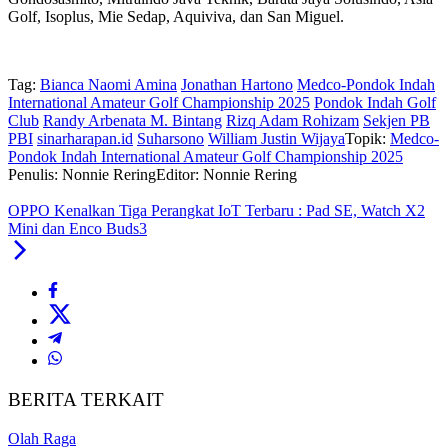
Golf, Isoplus, Mie Sedap, Aquiviva, dan San Miguel.
Tag:
Bianca Naomi Amina
Jonathan Hartono
Medco-Pondok Indah
International Amateur Golf Championship 2025
Pondok Indah Golf
Club
Randy Arbenata M. Bintang
Rizq Adam Rohizam
Sekjen PB
PBI
sinarharapan.id
Suharsono
William Justin Wijaya
Topik:
Medco-
Pondok Indah International Amateur Golf Championship 2025
Penulis: Nonnie Rering
Editor: Nonnie Rering
OPPO Kenalkan Tiga Perangkat IoT Terbaru : Pad SE, Watch X2
Mini dan Enco Buds3
BERITA TERKAIT
Olah Raga