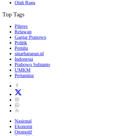
Olah Raga
Top Tags
Pilpres
Relawan
Ganjar Pranowo
Politik
Pemilu
sinarharapan.id
Indonesia
Prabowo Subianto
UMKM
Pertamina
Nasional
Ekonomi
Otomotif