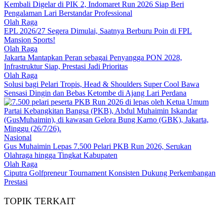
Kembali Digelar di PIK 2, Indomaret Run 2026 Siap Beri
Pengalaman Lari Berstandar Professional
Olah Raga
EPL 2026/27 Segera Dimulai, Saatnya Berburu Poin di FPL
Mansion Sports!
Olah Raga
Jakarta Mantapkan Peran sebagai Penyangga PON 2028,
Infrastruktur Siap, Prestasi Jadi Prioritas
Olah Raga
Solusi bagi Pelari Tropis, Head & Shoulders Super Cool Bawa
Sensasi Dingin dan Bebas Ketombe di Ajang Lari Perdana
Nasional
Gus Muhaimin Lepas 7.500 Pelari PKB Run 2026, Serukan
Olahraga hingga Tingkat Kabupaten
Olah Raga
Ciputra Golfpreneur Tournament Konsisten Dukung Perkembangan
Prestasi
TOPIK TERKAIT