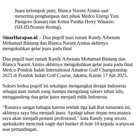
Juara kelompok putri, Bianca Naomi Amina saat
menerima penghargaan dari pihak Medco Energi Yani
Panigoro (kanan) dan Ketua Panitia Herry Winarno.
(SH.ID/Nonnie Rering).
SinarHarapan.id
– Dua pegolf tuan rumah Randy Arbenata
Mohamad Bintang dan Bianca Naomi Amina akhirnya
mengukuhkan gelar juara pada final
Dua pegolf tuan rumah Randy Arbenata Mohamad Bintang dan
Bianca Naomi Amina akhirnya mengukuhkan gelar juara pada final
Medco-Pondok Indah International Amateur Golf Championship
2025 di Pondok Indah Golf Course, Jakarta, Kamis 17 Juli 2025.
Sukses kedua pegolf ini sekaligus mengangkat derajat Indonesia
sebagai tuan rumah yang mampu mengulang sukses tahun lalu,
menggandeng dua gelar juara menjadi milik Indonesia.
“Rasanya sangat bahagia karena setelah tiga kali ikut turnamen ini,
akhirnya saya bisa menjadi juara. Apalagi tahun depan rencananya
saya akan menjadi pemain profesional,” kata Randy yang secara
spektakuler mencetak eagle dari bunker di hole 18 kepada wartawan
usai pertandingan.