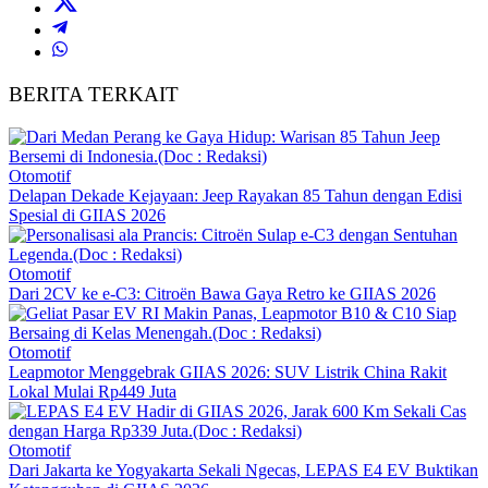
BERITA TERKAIT
Otomotif
Delapan Dekade Kejayaan: Jeep Rayakan 85 Tahun dengan Edisi
Spesial di GIIAS 2026
Otomotif
Dari 2CV ke e-C3: Citroën Bawa Gaya Retro ke GIIAS 2026
Otomotif
Leapmotor Menggebrak GIIAS 2026: SUV Listrik China Rakit
Lokal Mulai Rp449 Juta
Otomotif
Dari Jakarta ke Yogyakarta Sekali Ngecas, LEPAS E4 EV Buktikan