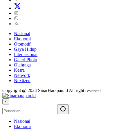
Nasional
Ekonomi
Otomotif
Gaya Hidup
Internasional
Galeri Photo
Olahraga
Kesra
Network
Nextizen
Copyright @ 2024 SinarHarapan.id All right reserved
×
Nasional
Ekonomi