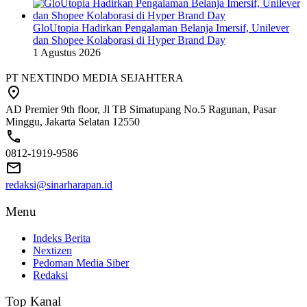
GloUtopia Hadirkan Pengalaman Belanja Imersif, Unilever
dan Shopee Kolaborasi di Hyper Brand Day
1 Agustus 2026
PT NEXTINDO MEDIA SEJAHTERA
AD Premier 9th floor, Jl TB Simatupang No.5 Ragunan, Pasar
Minggu, Jakarta Selatan 12550
0812-1919-9586
redaksi@sinarharapan.id
Menu
Indeks Berita
Nextizen
Pedoman Media Siber
Redaksi
Top Kanal