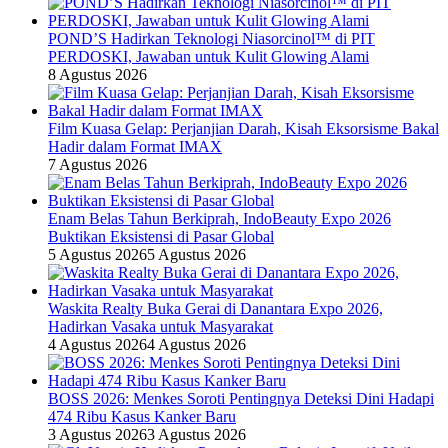
POND’S Hadirkan Teknologi Niasorcinol™ di PIT
PERDOSKI, Jawaban untuk Kulit Glowing Alami
8 Agustus 2026
Film Kuasa Gelap: Perjanjian Darah, Kisah Eksorsisme Bakal
Hadir dalam Format IMAX
7 Agustus 2026
Enam Belas Tahun Berkiprah, IndoBeauty Expo 2026
Buktikan Eksistensi di Pasar Global
5 Agustus 2026
5 Agustus 2026
Waskita Realty Buka Gerai di Danantara Expo 2026,
Hadirkan Vasaka untuk Masyarakat
4 Agustus 2026
4 Agustus 2026
BOSS 2026: Menkes Soroti Pentingnya Deteksi Dini Hadapi
474 Ribu Kasus Kanker Baru
3 Agustus 2026
3 Agustus 2026