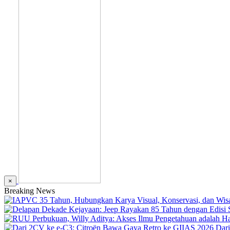
×
Breaking News
Dar