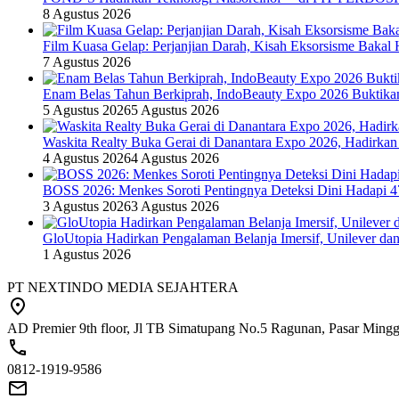
8 Agustus 2026
Film Kuasa Gelap: Perjanjian Darah, Kisah Eksorsisme Baka
7 Agustus 2026
Enam Belas Tahun Berkiprah, IndoBeauty Expo 2026 Buktikan 
5 Agustus 2026
5 Agustus 2026
Waskita Realty Buka Gerai di Danantara Expo 2026, Hadirkan
4 Agustus 2026
4 Agustus 2026
BOSS 2026: Menkes Soroti Pentingnya Deteksi Dini Hadapi 
3 Agustus 2026
3 Agustus 2026
GloUtopia Hadirkan Pengalaman Belanja Imersif, Unilever da
1 Agustus 2026
PT NEXTINDO MEDIA SEJAHTERA
AD Premier 9th floor, Jl TB Simatupang No.5 Ragunan, Pasar Minggu
0812-1919-9586