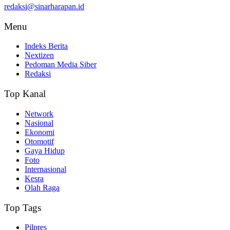
redaksi@sinarharapan.id
Menu
Indeks Berita
Nextizen
Pedoman Media Siber
Redaksi
Top Kanal
Network
Nasional
Ekonomi
Otomotif
Gaya Hidup
Foto
Internasional
Kesra
Olah Raga
Top Tags
Pilpres