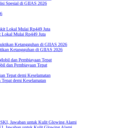
si Spesial di GIIAS 2026
 Lokal Mulai Rp449 Juta
ktikan Ketangguhan di GIIAS 2026
bil dan Pembiayaan Tepat
Tepat demi Keselamatan
, Jawaban untuk Kulit Glowing Alami