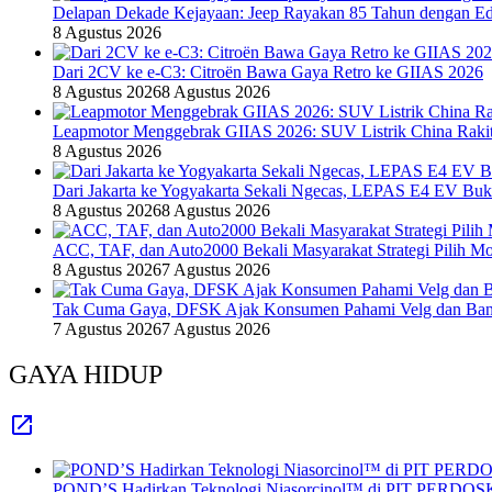
Delapan Dekade Kejayaan: Jeep Rayakan 85 Tahun dengan Edi
8 Agustus 2026
Dari 2CV ke e-C3: Citroën Bawa Gaya Retro ke GIIAS 2026
8 Agustus 2026
8 Agustus 2026
Leapmotor Menggebrak GIIAS 2026: SUV Listrik China Rakit
8 Agustus 2026
Dari Jakarta ke Yogyakarta Sekali Ngecas, LEPAS E4 EV Bu
8 Agustus 2026
8 Agustus 2026
ACC, TAF, dan Auto2000 Bekali Masyarakat Strategi Pilih Mo
8 Agustus 2026
7 Agustus 2026
Tak Cuma Gaya, DFSK Ajak Konsumen Pahami Velg dan Ban 
7 Agustus 2026
7 Agustus 2026
GAYA HIDUP
POND’S Hadirkan Teknologi Niasorcinol™ di PIT PERDOSKI