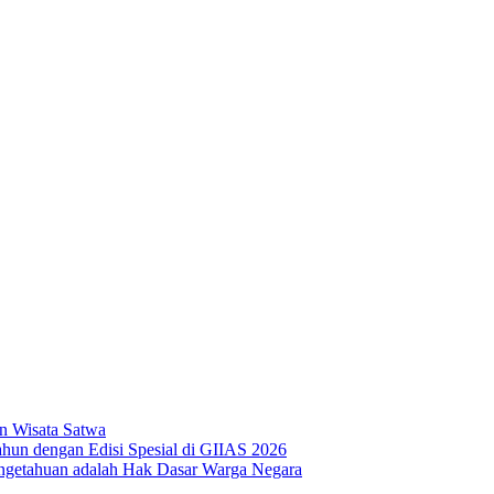
n Wisata Satwa
hun dengan Edisi Spesial di GIIAS 2026
ngetahuan adalah Hak Dasar Warga Negara