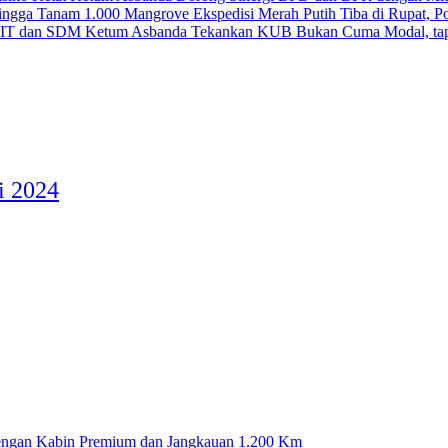
Ekspedisi Merah Putih Tiba di Rupat, 
Ketum Asbanda Tekankan KUB Bukan Cuma Modal, tap
i 2024