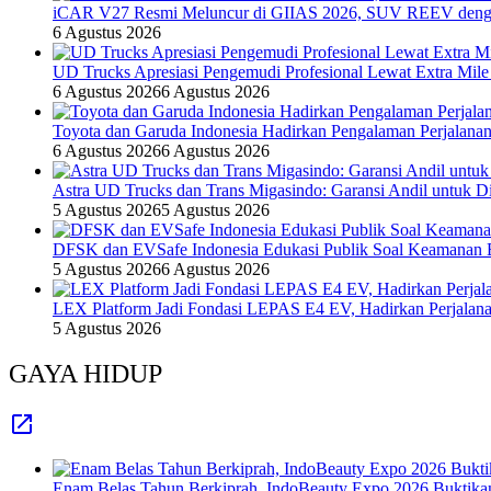
iCAR V27 Resmi Meluncur di GIIAS 2026, SUV REEV denga
6 Agustus 2026
UD Trucks Apresiasi Pengemudi Profesional Lewat Extra Mile
6 Agustus 2026
6 Agustus 2026
Toyota dan Garuda Indonesia Hadirkan Pengalaman Perjalanan
6 Agustus 2026
6 Agustus 2026
Astra UD Trucks dan Trans Migasindo: Garansi Andil untuk Dis
5 Agustus 2026
5 Agustus 2026
DFSK dan EVSafe Indonesia Edukasi Publik Soal Keamanan 
5 Agustus 2026
6 Agustus 2026
LEX Platform Jadi Fondasi LEPAS E4 EV, Hadirkan Perjalanan
5 Agustus 2026
GAYA HIDUP
Enam Belas Tahun Berkiprah, IndoBeauty Expo 2026 Buktikan 