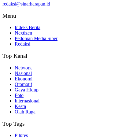
redaksi@sinarharapan.id
Menu
Indeks Berita
Nextizen
Pedoman Media Siber
Redaksi
Top Kanal
Network
Nasional
Ekonomi
Otomotif
Gaya Hidup
Foto
Internasional
Kesra
Olah Raga
Top Tags
Pilpres