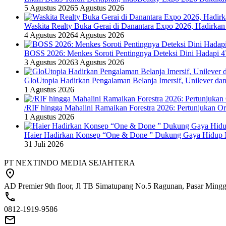
5 Agustus 2026
5 Agustus 2026
Waskita Realty Buka Gerai di Danantara Expo 2026, Hadirkan
4 Agustus 2026
4 Agustus 2026
BOSS 2026: Menkes Soroti Pentingnya Deteksi Dini Hadapi 
3 Agustus 2026
3 Agustus 2026
GloUtopia Hadirkan Pengalaman Belanja Imersif, Unilever da
1 Agustus 2026
/RIF hingga Mahalini Ramaikan Forestra 2026: Pertunjukan Ork
1 Agustus 2026
Haier Hadirkan Konsep “One & Done ” Dukung Gaya Hidup 
31 Juli 2026
PT NEXTINDO MEDIA SEJAHTERA
AD Premier 9th floor, Jl TB Simatupang No.5 Ragunan, Pasar Minggu
0812-1919-9586