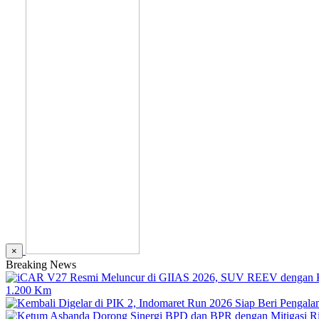
×
Breaking News
1.200 Km