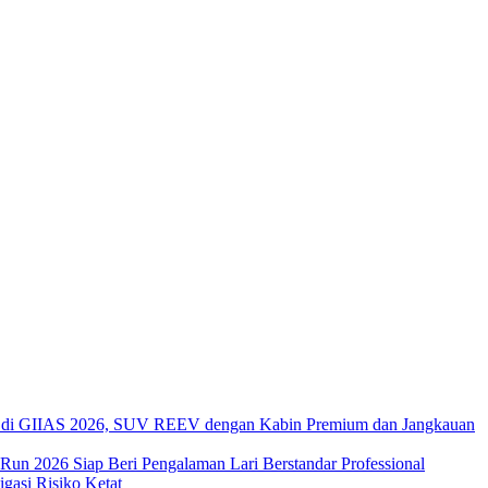
di GIIAS 2026, SUV REEV dengan Kabin Premium dan Jangkauan
 Run 2026 Siap Beri Pengalaman Lari Berstandar Professional
asi Risiko Ketat