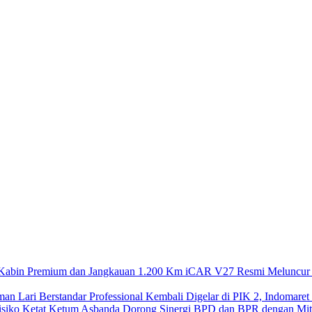
iCAR V27 Resmi Meluncur 
Kembali Digelar di PIK 2, Indomaret
Ketum Asbanda Dorong Sinergi BPD dan BPR dengan Mitig