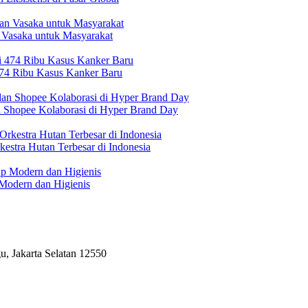
 Vasaka untuk Masyarakat
474 Ribu Kasus Kanker Baru
n Shopee Kolaborasi di Hyper Brand Day
estra Hutan Terbesar di Indonesia
Modern dan Higienis
, Jakarta Selatan 12550