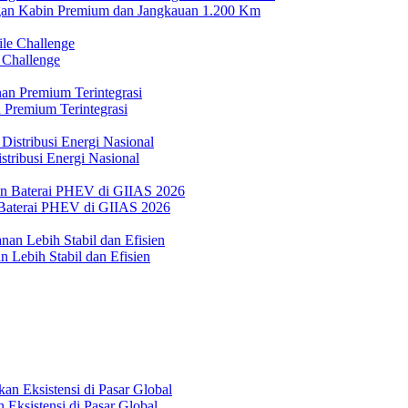
n Kabin Premium dan Jangkauan 1.200 Km
 Challenge
 Premium Terintegrasi
tribusi Energi Nasional
Baterai PHEV di GIIAS 2026
 Lebih Stabil dan Efisien
Eksistensi di Pasar Global