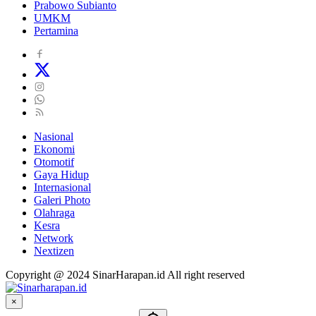
Prabowo Subianto
UMKM
Pertamina
Nasional
Ekonomi
Otomotif
Gaya Hidup
Internasional
Galeri Photo
Olahraga
Kesra
Network
Nextizen
Copyright @ 2024 SinarHarapan.id All right reserved
×