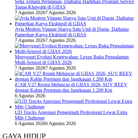
Setia Temani Perjalanan, Daihatsu Hadirkan Program Service
Tanpa Khawatir di GIIAS
7 Agustus 2026
7 Agustus 2026
Ayla Modern Vintage Hanya Satu Unit di Dunia, Daihatsu
Pamerkan Karya Eksklusif di GIIAS
7 Agustus 2026
7 Agustus 2026
Menyusuri Evolusi Kemewahan: Lexus Buka Pengalaman
Multi-Sensori di GIIAS 2026
7 Agustus 2026
7 Agustus 2026
iCAR V27 Resmi Meluncur di GIIAS 2026, SUV REEV
dengan Kabin Premium dan Jangkauan 1.200 Km
6 Agustus 2026
UD Trucks Apresiasi Pengemudi Profesional Lewat Extra
Mile Challenge
6 Agustus 2026
6 Agustus 2026
GAYA HIDUP