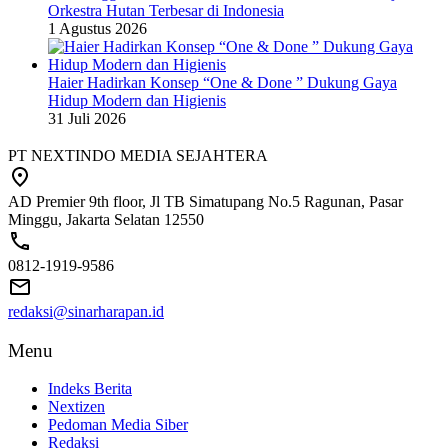
Orkestra Hutan Terbesar di Indonesia
1 Agustus 2026
Haier Hadirkan Konsep “One & Done ” Dukung Gaya
Hidup Modern dan Higienis
31 Juli 2026
PT NEXTINDO MEDIA SEJAHTERA
AD Premier 9th floor, Jl TB Simatupang No.5 Ragunan, Pasar
Minggu, Jakarta Selatan 12550
0812-1919-9586
redaksi@sinarharapan.id
Menu
Indeks Berita
Nextizen
Pedoman Media Siber
Redaksi