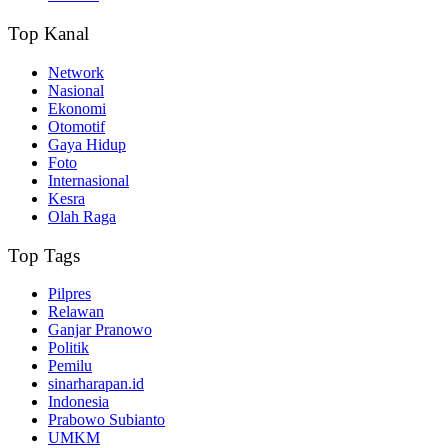
Top Kanal
Network
Nasional
Ekonomi
Otomotif
Gaya Hidup
Foto
Internasional
Kesra
Olah Raga
Top Tags
Pilpres
Relawan
Ganjar Pranowo
Politik
Pemilu
sinarharapan.id
Indonesia
Prabowo Subianto
UMKM