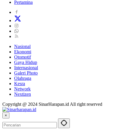
Pertamina
Nasional
Ekonomi
Otomotif
Gaya Hidup
Internasional
Galeri Photo
Olahraga
Kesra
Network
Nextizen
Copyright @ 2024 SinarHarapan.id All right reserved
×