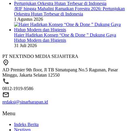
/RIF hingga Mahalini Ramaikan Forestra 2026: Pertunjukan
Orkestra Hutan Terbesar di Indonesia
1 Agustus 2026
Haier Hadirkan Konsep “One & Done ” Dukung Gaya
Hidup Modern dan Higienis
31 Juli 2026
PT NEXTINDO MEDIA SEJAHTERA
AD Premier 9th floor, Jl TB Simatupang No.5 Ragunan, Pasar
Minggu, Jakarta Selatan 12550
0812-1919-9586
redaksi@sinarharapan.id
Menu
Indeks Berita
Nextizen