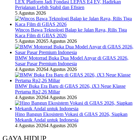
LEX Platform Jadi Fondasi LEPAS E4 EV, Hadirkan
Perjalanan Lebih Stabil dan Efisien
5 Agustus 2026
Wincos Bawa Teknologi Balap ke Jalan Raya, Rilis Tiga
Kaca Film di GIIAS 2026
5 Agustus 2026
5 Agustus 2026
BMW Motorrad Buka Dua Model Anyar di GIIAS 2026,
Sasar Pasar Premium Indonesia
4 Agustus 2026
4 Agustus 2026
BMW Buka Era Baru di GIIAS 2026, iX3 Neue Klasse
Pertama Rp2,26 Miliar
4 Agustus 2026
4 Agustus 2026
Hino Bangun Ekosistem Vokasi di GIIAS 2026, Siapkan
Mekanik Andal untuk Indonesia
4 Agustus 2026
4 Agustus 2026
GAYA HIDUP