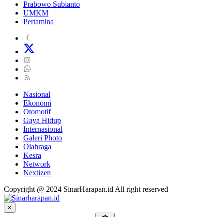
Prabowo Subianto
UMKM
Pertamina
Nasional
Ekonomi
Otomotif
Gaya Hidup
Internasional
Galeri Photo
Olahraga
Kesra
Network
Nextizen
Copyright @ 2024 SinarHarapan.id All right reserved
×