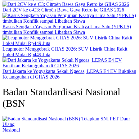
Dari 2CV ke e-C3: Citroën Bawa Gaya Retro ke GIIAS 2026
Kasus Sengketa Yayasan Perguruan Ksatrya Lima Satu (YPKLS)
timbulkan Konflik sampai Libatkan Siswa
Leapmotor Menggebrak GIIAS 2026: SUV Listrik China Rakit
Lokal Mulai Rp449 Juta
Dari Jakarta ke Yogyakarta Sekali Ngecas, LEPAS E4 EV Buktikan
Ketangguhan di GIIAS 2026
Badan Standardisasi Nasional
(BSN
Nasional