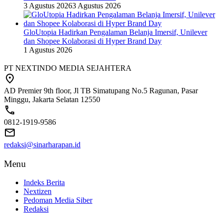
3 Agustus 2026
3 Agustus 2026
GloUtopia Hadirkan Pengalaman Belanja Imersif, Unilever
dan Shopee Kolaborasi di Hyper Brand Day
1 Agustus 2026
PT NEXTINDO MEDIA SEJAHTERA
AD Premier 9th floor, Jl TB Simatupang No.5 Ragunan, Pasar
Minggu, Jakarta Selatan 12550
0812-1919-9586
redaksi@sinarharapan.id
Menu
Indeks Berita
Nextizen
Pedoman Media Siber
Redaksi