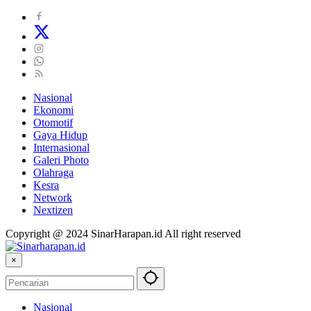
Nasional
Ekonomi
Otomotif
Gaya Hidup
Internasional
Galeri Photo
Olahraga
Kesra
Network
Nextizen
Copyright @ 2024 SinarHarapan.id All right reserved
×
Nasional