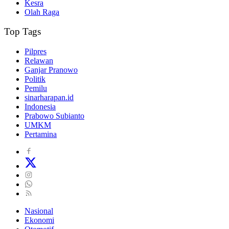
Kesra
Olah Raga
Top Tags
Pilpres
Relawan
Ganjar Pranowo
Politik
Pemilu
sinarharapan.id
Indonesia
Prabowo Subianto
UMKM
Pertamina
Nasional
Ekonomi