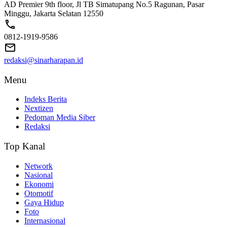
AD Premier 9th floor, Jl TB Simatupang No.5 Ragunan, Pasar
Minggu, Jakarta Selatan 12550
0812-1919-9586
redaksi@sinarharapan.id
Menu
Indeks Berita
Nextizen
Pedoman Media Siber
Redaksi
Top Kanal
Network
Nasional
Ekonomi
Otomotif
Gaya Hidup
Foto
Internasional