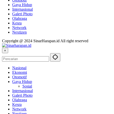
Otomotif
Gaya Hidup
Internasional
Galeri Photo
Olahraga
Kesra
Network
Nextizen
Copyright @ 2024 SinarHarapan.id All right reserved
×
Nasional
Ekonomi
Otomotif
Gaya Hidup
Sosial
Internasional
Galeri Photo
Olahraga
Kesra
Network
Nextizen