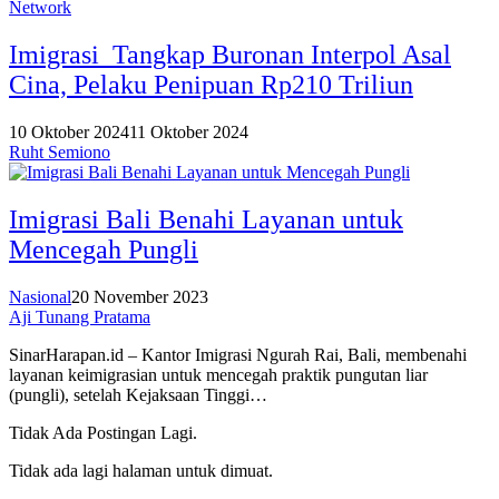
Network
Imigrasi Tangkap Buronan Interpol Asal
Cina, Pelaku Penipuan Rp210 Triliun
10 Oktober 2024
11 Oktober 2024
Ruht Semiono
Imigrasi Bali Benahi Layanan untuk
Mencegah Pungli
Nasional
20 November 2023
Aji Tunang Pratama
SinarHarapan.id – Kantor Imigrasi Ngurah Rai, Bali, membenahi
layanan keimigrasian untuk mencegah praktik pungutan liar
(pungli), setelah Kejaksaan Tinggi…
Tidak Ada Postingan Lagi.
Tidak ada lagi halaman untuk dimuat.