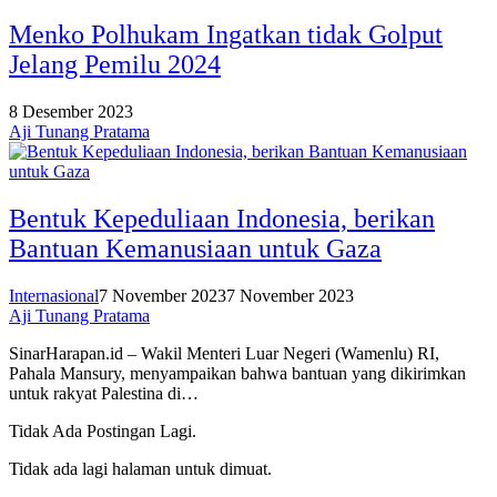
Menko Polhukam Ingatkan tidak Golput
Jelang Pemilu 2024
8 Desember 2023
Aji Tunang Pratama
Bentuk Kepeduliaan Indonesia, berikan
Bantuan Kemanusiaan untuk Gaza
Internasional
7 November 2023
7 November 2023
Aji Tunang Pratama
SinarHarapan.id – Wakil Menteri Luar Negeri (Wamenlu) RI,
Pahala Mansury, menyampaikan bahwa bantuan yang dikirimkan
untuk rakyat Palestina di…
Tidak Ada Postingan Lagi.
Tidak ada lagi halaman untuk dimuat.