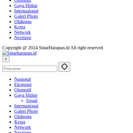
Otomotif
Gaya Hidup
Internasional
Galeri Photo
Olahraga
Kesra
Network
Nextizen
Copyright @ 2024 SinarHarapan.id All right reserved
×
Nasional
Ekonomi
Otomotif
Gaya Hidup
Sosial
Internasional
Galeri Photo
Olahraga
Kesra
Network
Nextizen