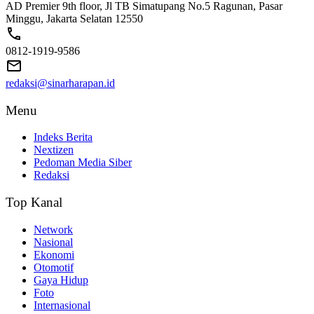
AD Premier 9th floor, Jl TB Simatupang No.5 Ragunan, Pasar
Minggu, Jakarta Selatan 12550
0812-1919-9586
redaksi@sinarharapan.id
Menu
Indeks Berita
Nextizen
Pedoman Media Siber
Redaksi
Top Kanal
Network
Nasional
Ekonomi
Otomotif
Gaya Hidup
Foto
Internasional