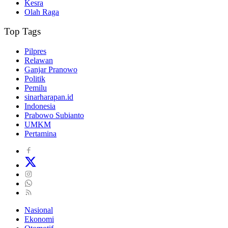
Kesra
Olah Raga
Top Tags
Pilpres
Relawan
Ganjar Pranowo
Politik
Pemilu
sinarharapan.id
Indonesia
Prabowo Subianto
UMKM
Pertamina
Nasional
Ekonomi