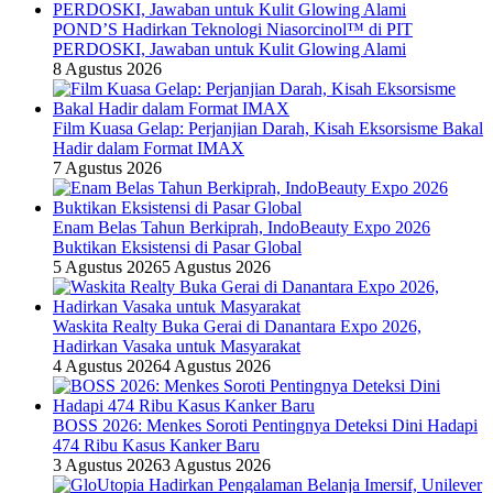
POND’S Hadirkan Teknologi Niasorcinol™ di PIT
PERDOSKI, Jawaban untuk Kulit Glowing Alami
8 Agustus 2026
Film Kuasa Gelap: Perjanjian Darah, Kisah Eksorsisme Bakal
Hadir dalam Format IMAX
7 Agustus 2026
Enam Belas Tahun Berkiprah, IndoBeauty Expo 2026
Buktikan Eksistensi di Pasar Global
5 Agustus 2026
5 Agustus 2026
Waskita Realty Buka Gerai di Danantara Expo 2026,
Hadirkan Vasaka untuk Masyarakat
4 Agustus 2026
4 Agustus 2026
BOSS 2026: Menkes Soroti Pentingnya Deteksi Dini Hadapi
474 Ribu Kasus Kanker Baru
3 Agustus 2026
3 Agustus 2026