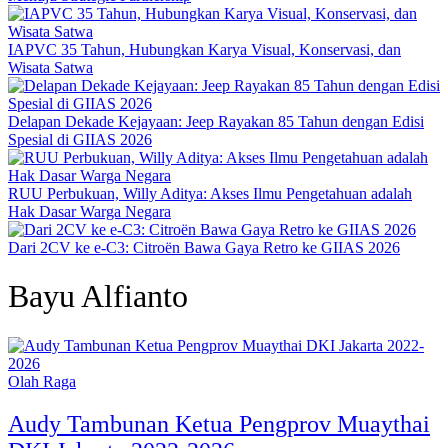
IAPVC 35 Tahun, Hubungkan Karya Visual, Konservasi, dan
Wisata Satwa
Delapan Dekade Kejayaan: Jeep Rayakan 85 Tahun dengan Edisi
Spesial di GIIAS 2026
RUU Perbukuan, Willy Aditya: Akses Ilmu Pengetahuan adalah
Hak Dasar Warga Negara
Dari 2CV ke e-C3: Citroën Bawa Gaya Retro ke GIIAS 2026
Bayu Alfianto
Olah Raga
Audy Tambunan Ketua Pengprov Muaythai