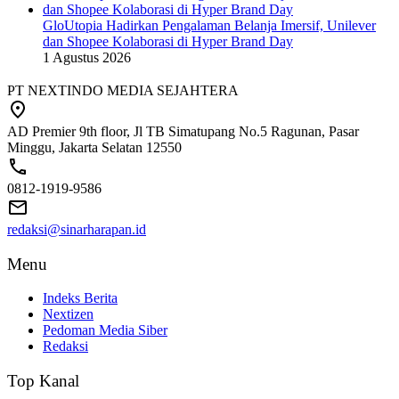
GloUtopia Hadirkan Pengalaman Belanja Imersif, Unilever
dan Shopee Kolaborasi di Hyper Brand Day
1 Agustus 2026
PT NEXTINDO MEDIA SEJAHTERA
AD Premier 9th floor, Jl TB Simatupang No.5 Ragunan, Pasar
Minggu, Jakarta Selatan 12550
0812-1919-9586
redaksi@sinarharapan.id
Menu
Indeks Berita
Nextizen
Pedoman Media Siber
Redaksi
Top Kanal