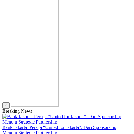
×
Breaking News
Bank Jakarta–Persija “United for Jakarta”: Dari Sponsorship
Menuju Strategic Partnership