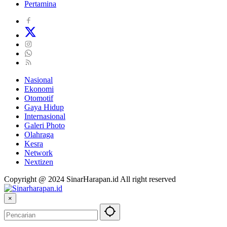
Pertamina
Nasional
Ekonomi
Otomotif
Gaya Hidup
Internasional
Galeri Photo
Olahraga
Kesra
Network
Nextizen
Copyright @ 2024 SinarHarapan.id All right reserved
×