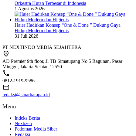
Orkestra Hutan Terbesar di Indonesia
1 Agustus 2026
Haier Hadirkan Konsep “One & Done ” Dukung Gaya
Hidup Modern dan Higienis
31 Juli 2026
PT NEXTINDO MEDIA SEJAHTERA
AD Premier 9th floor, Jl TB Simatupang No.5 Ragunan, Pasar
Minggu, Jakarta Selatan 12550
0812-1919-9586
redaksi@sinarharapan.id
Menu
Indeks Berita
Nextizen
Pedoman Media Siber
Redaksi