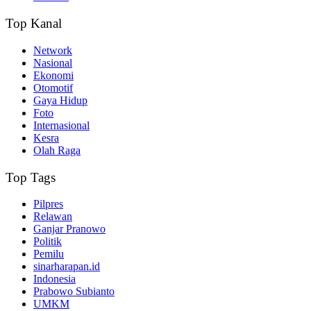
Top Kanal
Network
Nasional
Ekonomi
Otomotif
Gaya Hidup
Foto
Internasional
Kesra
Olah Raga
Top Tags
Pilpres
Relawan
Ganjar Pranowo
Politik
Pemilu
sinarharapan.id
Indonesia
Prabowo Subianto
UMKM