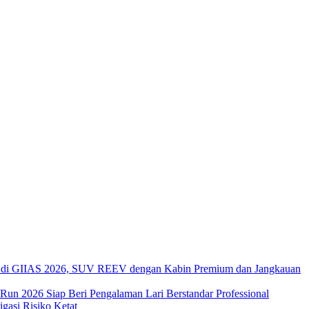
di GIIAS 2026, SUV REEV dengan Kabin Premium dan Jangkauan
 Run 2026 Siap Beri Pengalaman Lari Berstandar Professional
asi Risiko Ketat