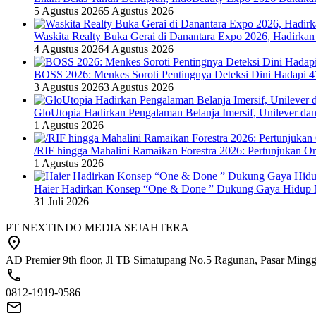
5 Agustus 2026
5 Agustus 2026
Waskita Realty Buka Gerai di Danantara Expo 2026, Hadirkan
4 Agustus 2026
4 Agustus 2026
BOSS 2026: Menkes Soroti Pentingnya Deteksi Dini Hadapi 
3 Agustus 2026
3 Agustus 2026
GloUtopia Hadirkan Pengalaman Belanja Imersif, Unilever da
1 Agustus 2026
/RIF hingga Mahalini Ramaikan Forestra 2026: Pertunjukan Ork
1 Agustus 2026
Haier Hadirkan Konsep “One & Done ” Dukung Gaya Hidup 
31 Juli 2026
PT NEXTINDO MEDIA SEJAHTERA
AD Premier 9th floor, Jl TB Simatupang No.5 Ragunan, Pasar Minggu
0812-1919-9586