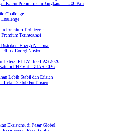
n Kabin Premium dan Jangkauan 1.200 Km
 Challenge
 Premium Terintegrasi
tribusi Energi Nasional
Baterai PHEV di GIIAS 2026
 Lebih Stabil dan Efisien
Eksistensi di Pasar Global