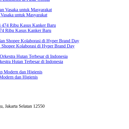
 Vasaka untuk Masyarakat
474 Ribu Kasus Kanker Baru
n Shopee Kolaborasi di Hyper Brand Day
estra Hutan Terbesar di Indonesia
Modern dan Higienis
, Jakarta Selatan 12550