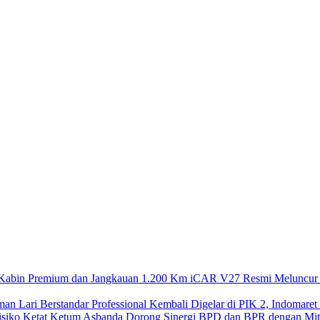
iCAR V27 Resmi Meluncur 
Kembali Digelar di PIK 2, Indomaret
Ketum Asbanda Dorong Sinergi BPD dan BPR dengan Mitig