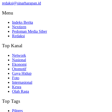
redaksi@sinarharapan.id
Menu
Indeks Berita
Nextizen
Pedoman Media Siber
Redaksi
Top Kanal
Network
Nasional
Ekonomi
Otomotif
Gaya Hidup
Foto
Internasional
Kesra
Olah Raga
Top Tags
Pilpres