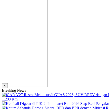
×
Breaking News
1.200 Km