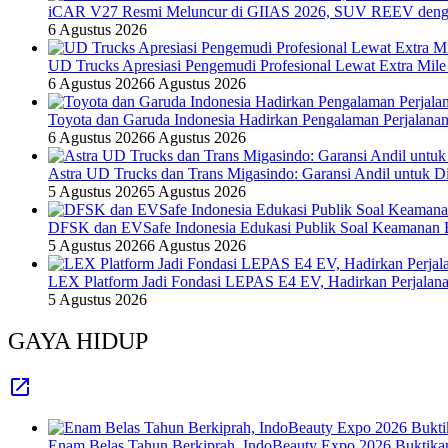
iCAR V27 Resmi Meluncur di GIIAS 2026, SUV REEV denga
6 Agustus 2026
UD Trucks Apresiasi Pengemudi Profesional Lewat Extra Mile
6 Agustus 2026
6 Agustus 2026
Toyota dan Garuda Indonesia Hadirkan Pengalaman Perjalanan
6 Agustus 2026
6 Agustus 2026
Astra UD Trucks dan Trans Migasindo: Garansi Andil untuk Dis
5 Agustus 2026
5 Agustus 2026
DFSK dan EVSafe Indonesia Edukasi Publik Soal Keamanan 
5 Agustus 2026
6 Agustus 2026
LEX Platform Jadi Fondasi LEPAS E4 EV, Hadirkan Perjalanan
5 Agustus 2026
GAYA HIDUP
Enam Belas Tahun Berkiprah, IndoBeauty Expo 2026 Buktikan 