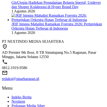
GloUtopia Hadirkan Pengalaman Belanja Imersif, Unilever
dan Shopee Kolaborasi di Hyper Brand Day
1 Agustus 2026
/RIF hingga Mahalini Ramaikan Forestra 2026: Pertunjukan
Orkestra Hutan Terbesar di Indonesia
1 Agustus 2026
PT NEXTINDO MEDIA SEJAHTERA
AD Premier 9th floor, Jl TB Simatupang No.5 Ragunan, Pasar
Minggu, Jakarta Selatan 12550
0812-1919-9586
redaksi@sinarharapan.id
Menu
Indeks Berita
Nextizen
Pedoman Media Siber