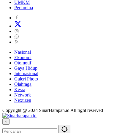
UMKM
Pertamina
Nasional
Ekonomi
Otomotif
Gaya Hidup
Internasional
Galeri Photo
Olahraga
Kesra
Network
Nextizen
Copyright @ 2024 SinarHarapan.id All right reserved
×