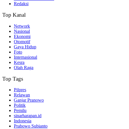
Redaksi
Top Kanal
Network
Nasional
Ekonomi
Otomotif
Gaya Hidup
Foto
Internasional
Kesra
Olah Raga
Top Tags
Pilpres
Relawan
Ganjar Pranowo
Politik
Pemilu
sinarharapan.id
Indonesia
Prabowo Subianto