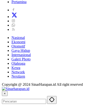
Pertamina
Nasional
Ekonomi
Otomotif
Gaya Hidup
Internasional
Galeri Photo
Olahraga
Kesra
Network
Nextizen
Copyright @ 2024 SinarHarapan.id All right reserved
×