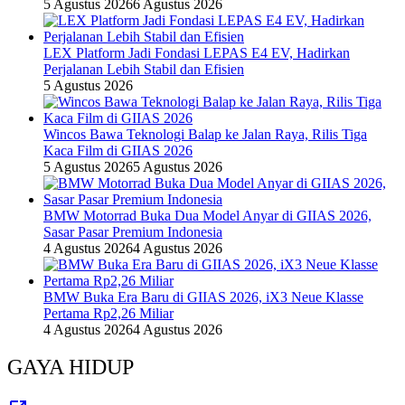
5 Agustus 2026
6 Agustus 2026
LEX Platform Jadi Fondasi LEPAS E4 EV, Hadirkan
Perjalanan Lebih Stabil dan Efisien
5 Agustus 2026
Wincos Bawa Teknologi Balap ke Jalan Raya, Rilis Tiga
Kaca Film di GIIAS 2026
5 Agustus 2026
5 Agustus 2026
BMW Motorrad Buka Dua Model Anyar di GIIAS 2026,
Sasar Pasar Premium Indonesia
4 Agustus 2026
4 Agustus 2026
BMW Buka Era Baru di GIIAS 2026, iX3 Neue Klasse
Pertama Rp2,26 Miliar
4 Agustus 2026
4 Agustus 2026
GAYA HIDUP