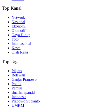
Top Kanal
Network
Nasional
Ekonomi
Otomotif
Gaya Hidup
Foto
Internasional
Kesra
Olah Raga
Top Tags
Pilpres
Relawan
Ganjar Pranowo
Politik
Pemilu
sinarharapan.id
Indonesia
Prabowo Subianto
UMKM