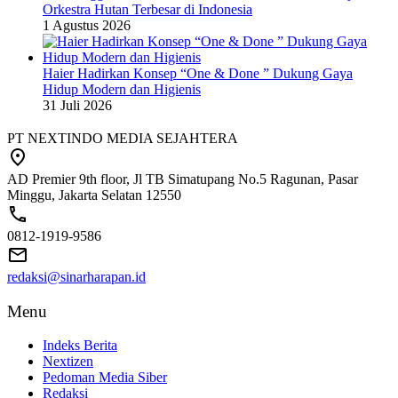
Orkestra Hutan Terbesar di Indonesia
1 Agustus 2026
Haier Hadirkan Konsep “One & Done ” Dukung Gaya
Hidup Modern dan Higienis
31 Juli 2026
PT NEXTINDO MEDIA SEJAHTERA
AD Premier 9th floor, Jl TB Simatupang No.5 Ragunan, Pasar
Minggu, Jakarta Selatan 12550
0812-1919-9586
redaksi@sinarharapan.id
Menu
Indeks Berita
Nextizen
Pedoman Media Siber
Redaksi