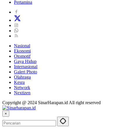
Pertamina
Nasional
Ekonomi
Otomotif
Gaya Hidup
Internasional
Galeri Photo
Olahraga
Kesra
Network
Nextizen
Copyright @ 2024 SinarHarapan.id All right reserved
×