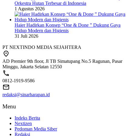
Orkestra Hutan Terbesar di Indonesia
1 Agustus 2026
Haier Hadirkan Konsep “One & Done ” Dukung Gaya
Hidup Modern dan Higienis
31 Juli 2026
PT NEXTINDO MEDIA SEJAHTERA
AD Premier 9th floor, Jl TB Simatupang No.5 Ragunan, Pasar
Minggu, Jakarta Selatan 12550
0812-1919-9586
redaksi@sinarharapan.id
Menu
Indeks Berita
Nextizen
Pedoman Media Siber
Redaksi