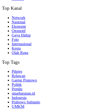
Top Kanal
Network
Nasional
Ekonomi
Otomotif
Gaya Hidup
Foto
Internasional
Kesra
Olah Raga
Top Tags
Pilpres
Relawan
Ganjar Pranowo
Politik
Pemilu
sinarharapan.id
Indonesia
Prabowo Subianto
UMKM