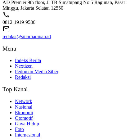
AD Premier 9th floor, Jl TB Simatupang No.5 Ragunan, Pasar
Minggu, Jakarta Selatan 12550
0812-1919-9586
redaksi@sinarharapan.id
Menu
Indeks Berita
Nextizen
Pedoman Media Siber
Redaksi
Top Kanal
Network
Nasional
Ekonomi
Otomotif
Gaya Hidup
Foto
Internasional