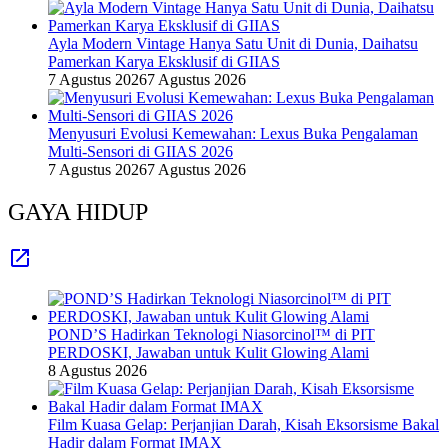
Ayla Modern Vintage Hanya Satu Unit di Dunia, Daihatsu
Pamerkan Karya Eksklusif di GIIAS
7 Agustus 2026
7 Agustus 2026
Menyusuri Evolusi Kemewahan: Lexus Buka Pengalaman
Multi-Sensori di GIIAS 2026
7 Agustus 2026
7 Agustus 2026
GAYA HIDUP
POND’S Hadirkan Teknologi Niasorcinol™ di PIT
PERDOSKI, Jawaban untuk Kulit Glowing Alami
8 Agustus 2026
Film Kuasa Gelap: Perjanjian Darah, Kisah Eksorsisme Bakal
Hadir dalam Format IMAX