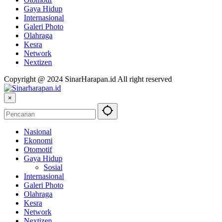
Gaya Hidup
Internasional
Galeri Photo
Olahraga
Kesra
Network
Nextizen
Copyright @ 2024 SinarHarapan.id All right reserved
×
Nasional
Ekonomi
Otomotif
Gaya Hidup
Sosial
Internasional
Galeri Photo
Olahraga
Kesra
Network
Nextizen