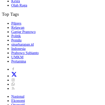
Kesra
Olah Raga
Top Tags
Pilpres
Relawan
Ganjar Pranowo
Politik
Pemilu
sinarharapan.id
Indonesia
Prabowo Subianto
UMKM
Pertamina
Nasional
Ekonomi
Otomotif