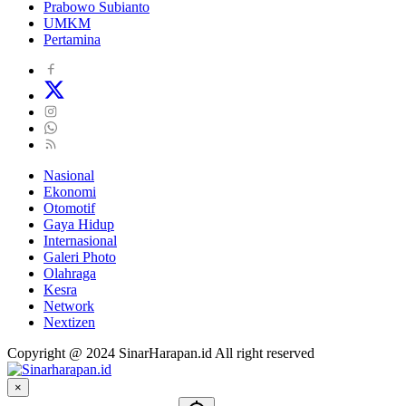
Prabowo Subianto
UMKM
Pertamina
Nasional
Ekonomi
Otomotif
Gaya Hidup
Internasional
Galeri Photo
Olahraga
Kesra
Network
Nextizen
Copyright @ 2024 SinarHarapan.id All right reserved
×