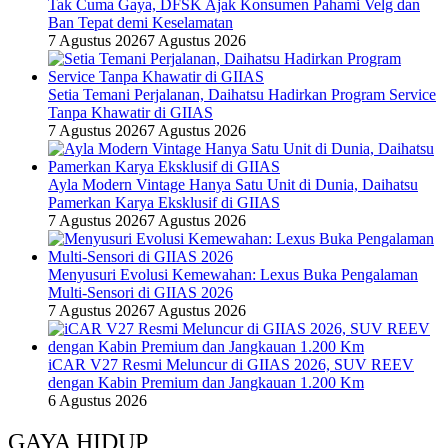
Tak Cuma Gaya, DFSK Ajak Konsumen Pahami Velg dan
Ban Tepat demi Keselamatan
7 Agustus 2026
7 Agustus 2026
Setia Temani Perjalanan, Daihatsu Hadirkan Program Service
Tanpa Khawatir di GIIAS
7 Agustus 2026
7 Agustus 2026
Ayla Modern Vintage Hanya Satu Unit di Dunia, Daihatsu
Pamerkan Karya Eksklusif di GIIAS
7 Agustus 2026
7 Agustus 2026
Menyusuri Evolusi Kemewahan: Lexus Buka Pengalaman
Multi-Sensori di GIIAS 2026
7 Agustus 2026
7 Agustus 2026
iCAR V27 Resmi Meluncur di GIIAS 2026, SUV REEV
dengan Kabin Premium dan Jangkauan 1.200 Km
6 Agustus 2026
GAYA HIDUP