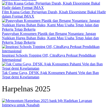
Film Kuasa Gelap: Perjanjian Darah, Kisah Eksorsisme Bakal Hadir
dalam Format IMAX
Paguyuban Konsumen Plastik dan Benang Nusantara: Jangan
Naikkan Harga Bahan Baku, Kami Mau Usaha Tetap Jalan dan
Pekerja Tetap Bekerja
Inspirasi Schools Topping Off, CitraRaya Perkuat Pendidikan
Internasional
Tak Cuma Gaya, DFSK Ajak Konsumen Pahami Velg dan Ban
Tepat demi Keselamatan
Harpelnas 2025