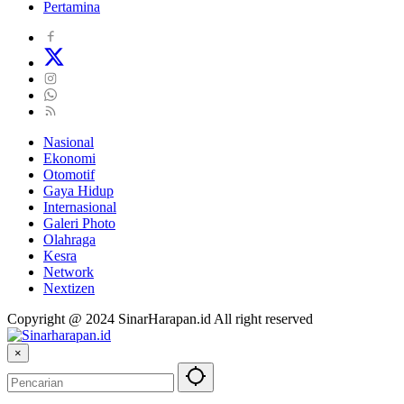
Pertamina
Nasional
Ekonomi
Otomotif
Gaya Hidup
Internasional
Galeri Photo
Olahraga
Kesra
Network
Nextizen
Copyright @ 2024 SinarHarapan.id All right reserved
×