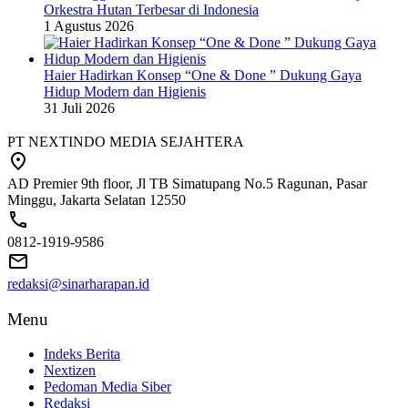
Orkestra Hutan Terbesar di Indonesia
1 Agustus 2026
Haier Hadirkan Konsep “One & Done ” Dukung Gaya
Hidup Modern dan Higienis
31 Juli 2026
PT NEXTINDO MEDIA SEJAHTERA
AD Premier 9th floor, Jl TB Simatupang No.5 Ragunan, Pasar
Minggu, Jakarta Selatan 12550
0812-1919-9586
redaksi@sinarharapan.id
Menu
Indeks Berita
Nextizen
Pedoman Media Siber
Redaksi