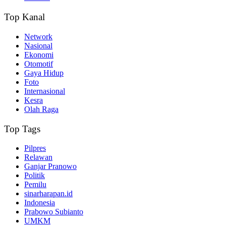
Top Kanal
Network
Nasional
Ekonomi
Otomotif
Gaya Hidup
Foto
Internasional
Kesra
Olah Raga
Top Tags
Pilpres
Relawan
Ganjar Pranowo
Politik
Pemilu
sinarharapan.id
Indonesia
Prabowo Subianto
UMKM