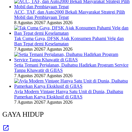
ACC, TAF, dan Auto2000 Bekali Masyarakat Strategi Pilih
Mobil dan Pembiayaan Tepat
8 Agustus 2026
7 Agustus 2026
Tak Cuma Gaya, DFSK Ajak Konsumen Pahami Velg dan
Ban Tepat demi Keselamatan
7 Agustus 2026
7 Agustus 2026
Setia Temani Perjalanan, Daihatsu Hadirkan Program Service
Tanpa Khawatir di GIIAS
7 Agustus 2026
7 Agustus 2026
Ayla Modern Vintage Hanya Satu Unit di Dunia, Daihatsu
Pamerkan Karya Eksklusif di GIIAS
7 Agustus 2026
7 Agustus 2026
GAYA HIDUP