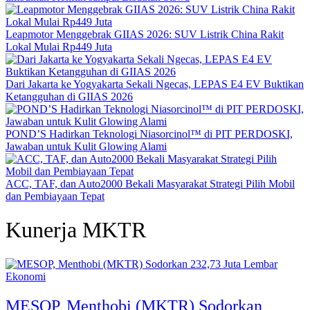
Leapmotor Menggebrak GIIAS 2026: SUV Listrik China Rakit
Lokal Mulai Rp449 Juta
Dari Jakarta ke Yogyakarta Sekali Ngecas, LEPAS E4 EV Buktikan
Ketangguhan di GIIAS 2026
POND’S Hadirkan Teknologi Niasorcinol™ di PIT PERDOSKI,
Jawaban untuk Kulit Glowing Alami
ACC, TAF, dan Auto2000 Bekali Masyarakat Strategi Pilih Mobil
dan Pembiayaan Tepat
Kunerja MKTR
Ekonomi
MESOP, Menthobi (MKTR) Sodorkan