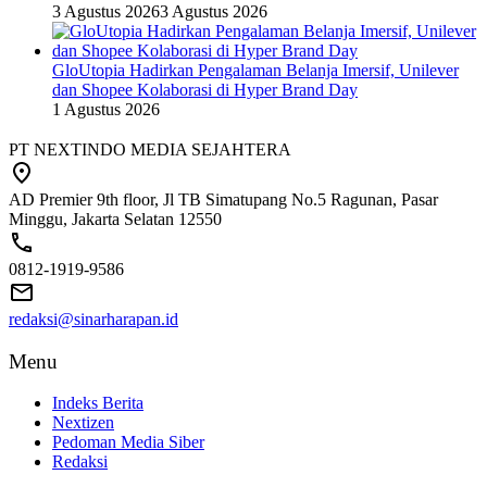
3 Agustus 2026
3 Agustus 2026
GloUtopia Hadirkan Pengalaman Belanja Imersif, Unilever
dan Shopee Kolaborasi di Hyper Brand Day
1 Agustus 2026
PT NEXTINDO MEDIA SEJAHTERA
AD Premier 9th floor, Jl TB Simatupang No.5 Ragunan, Pasar
Minggu, Jakarta Selatan 12550
0812-1919-9586
redaksi@sinarharapan.id
Menu
Indeks Berita
Nextizen
Pedoman Media Siber
Redaksi