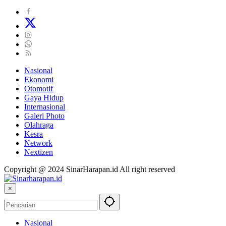
Nasional
Ekonomi
Otomotif
Gaya Hidup
Internasional
Galeri Photo
Olahraga
Kesra
Network
Nextizen
Copyright @ 2024 SinarHarapan.id All right reserved
×
Nasional