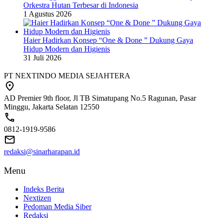
Orkestra Hutan Terbesar di Indonesia
1 Agustus 2026
Haier Hadirkan Konsep “One & Done ” Dukung Gaya
Hidup Modern dan Higienis
31 Juli 2026
PT NEXTINDO MEDIA SEJAHTERA
AD Premier 9th floor, Jl TB Simatupang No.5 Ragunan, Pasar
Minggu, Jakarta Selatan 12550
0812-1919-9586
redaksi@sinarharapan.id
Menu
Indeks Berita
Nextizen
Pedoman Media Siber
Redaksi