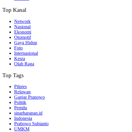
Top Kanal
Network
Nasional
Ekonomi
Otomotif
Gaya Hidup
Foto
Internasional
Kesra
Olah Raga
Top Tags
Pilpres
Relawan
Ganjar Pranowo
Politik
Pemilu
sinarharapan.id
Indonesia
Prabowo Subianto
UMKM