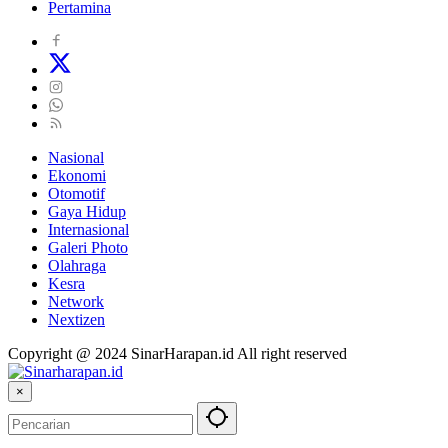
Pertamina
Nasional
Ekonomi
Otomotif
Gaya Hidup
Internasional
Galeri Photo
Olahraga
Kesra
Network
Nextizen
Copyright @ 2024 SinarHarapan.id All right reserved
×