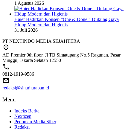
1 Agustus 2026
Haier Hadirkan Konsep “One & Done ” Dukung Gaya
Hidup Modern dan Higienis
31 Juli 2026
PT NEXTINDO MEDIA SEJAHTERA
AD Premier 9th floor, Jl TB Simatupang No.5 Ragunan, Pasar
Minggu, Jakarta Selatan 12550
0812-1919-9586
redaksi@sinarharapan.id
Menu
Indeks Berita
Nextizen
Pedoman Media Siber
Redaksi