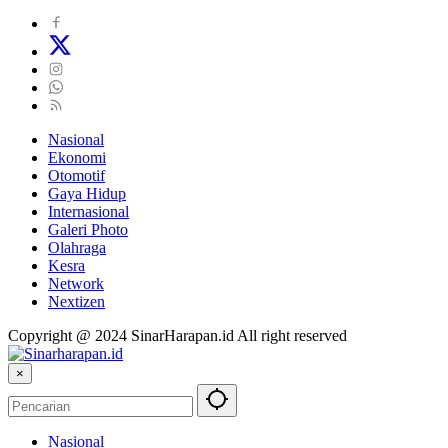
Nasional
Ekonomi
Otomotif
Gaya Hidup
Internasional
Galeri Photo
Olahraga
Kesra
Network
Nextizen
Copyright @ 2024 SinarHarapan.id All right reserved
×
Nasional