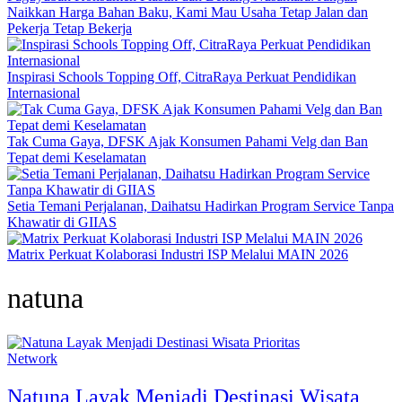
Naikkan Harga Bahan Baku, Kami Mau Usaha Tetap Jalan dan
Pekerja Tetap Bekerja
Inspirasi Schools Topping Off, CitraRaya Perkuat Pendidikan
Internasional
Tak Cuma Gaya, DFSK Ajak Konsumen Pahami Velg dan Ban
Tepat demi Keselamatan
Setia Temani Perjalanan, Daihatsu Hadirkan Program Service Tanpa
Khawatir di GIIAS
Matrix Perkuat Kolaborasi Industri ISP Melalui MAIN 2026
natuna
Network
Natuna Layak Menjadi Destinasi Wisata