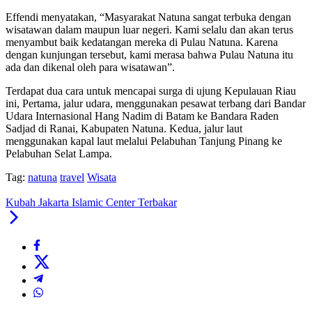
Effendi menyatakan, “Masyarakat Natuna sangat terbuka dengan
wisatawan dalam maupun luar negeri. Kami selalu dan akan terus
menyambut baik kedatangan mereka di Pulau Natuna. Karena
dengan kunjungan tersebut, kami merasa bahwa Pulau Natuna itu
ada dan dikenal oleh para wisatawan”.
Terdapat dua cara untuk mencapai surga di ujung Kepulauan Riau
ini, Pertama, jalur udara, menggunakan pesawat terbang dari Bandar
Udara Internasional Hang Nadim di Batam ke Bandara Raden
Sadjad di Ranai, Kabupaten Natuna. Kedua, jalur laut
menggunakan kapal laut melalui Pelabuhan Tanjung Pinang ke
Pelabuhan Selat Lampa.
Tag:
natuna
travel
Wisata
Kubah Jakarta Islamic Center Terbakar