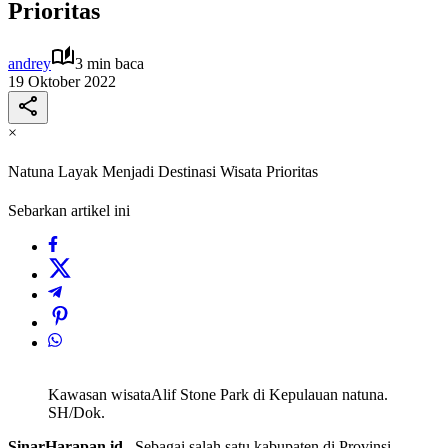
Prioritas
andrey
3 min baca
19 Oktober 2022
×
Natuna Layak Menjadi Destinasi Wisata Prioritas
Sebarkan artikel ini
Kawasan wisataAlif Stone Park di Kepulauan natuna.
SH/Dok.
SinarHarapan.id
– Sebagai salah satu kabupaten di Provinsi