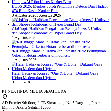
BOSS 2026: Menkes Soroti Pentingnya Deteksi Dini Hadapi
474 Ribu Kasus Kanker Baru
3 Agustus 2026
3 Agustus 2026
GloUtopia Hadirkan Pengalaman Belanja Imersif, Unilever
dan Shopee Kolaborasi di Hyper Brand Day
1 Agustus 2026
/RIF hingga Mahalini Ramaikan Forestra 2026: Pertunjukan
Orkestra Hutan Terbesar di Indonesia
1 Agustus 2026
Haier Hadirkan Konsep “One & Done ” Dukung Gaya
Hidup Modern dan Higienis
31 Juli 2026
PT NEXTINDO MEDIA SEJAHTERA
AD Premier 9th floor, Jl TB Simatupang No.5 Ragunan, Pasar
Minggu, Jakarta Selatan 12550