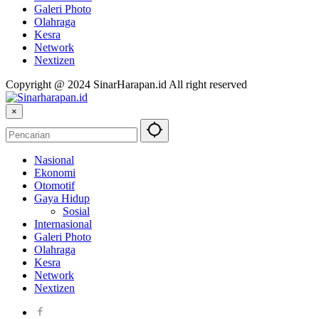
Galeri Photo
Olahraga
Kesra
Network
Nextizen
Copyright @ 2024 SinarHarapan.id All right reserved
×
Nasional
Ekonomi
Otomotif
Gaya Hidup
Sosial
Internasional
Galeri Photo
Olahraga
Kesra
Network
Nextizen