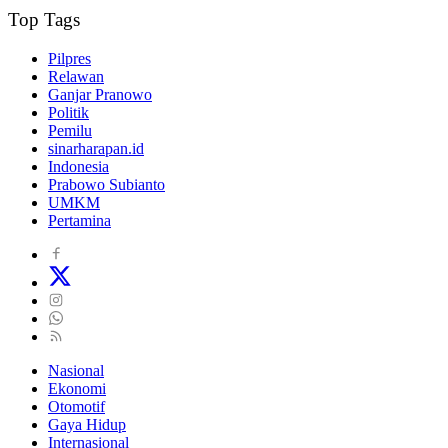
Top Tags
Pilpres
Relawan
Ganjar Pranowo
Politik
Pemilu
sinarharapan.id
Indonesia
Prabowo Subianto
UMKM
Pertamina
Nasional
Ekonomi
Otomotif
Gaya Hidup
Internasional