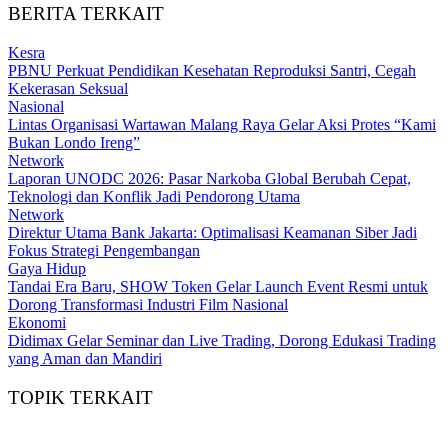
BERITA TERKAIT
Kesra
PBNU Perkuat Pendidikan Kesehatan Reproduksi Santri, Cegah
Kekerasan Seksual
Nasional
Lintas Organisasi Wartawan Malang Raya Gelar Aksi Protes “Kami
Bukan Londo Ireng”
Network
Laporan UNODC 2026: Pasar Narkoba Global Berubah Cepat,
Teknologi dan Konflik Jadi Pendorong Utama
Network
Direktur Utama Bank Jakarta: Optimalisasi Keamanan Siber Jadi
Fokus Strategi Pengembangan
Gaya Hidup
Tandai Era Baru, SHOW Token Gelar Launch Event Resmi untuk
Dorong Transformasi Industri Film Nasional
Ekonomi
Didimax Gelar Seminar dan Live Trading, Dorong Edukasi Trading
yang Aman dan Mandiri
TOPIK TERKAIT