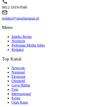
0812-1919-9586
redaksi@sinarharapan.id
Menu
Indeks Berita
Nextizen
Pedoman Media Siber
Redaksi
Top Kanal
Network
Nasional
Ekonomi
Otomotif
Gaya Hidup
Foto
Internasional
Kesra
Olah Raga