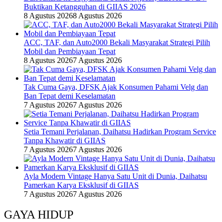
Buktikan Ketangguhan di GIIAS 2026
8 Agustus 2026
8 Agustus 2026
ACC, TAF, dan Auto2000 Bekali Masyarakat Strategi Pilih
Mobil dan Pembiayaan Tepat
8 Agustus 2026
7 Agustus 2026
Tak Cuma Gaya, DFSK Ajak Konsumen Pahami Velg dan
Ban Tepat demi Keselamatan
7 Agustus 2026
7 Agustus 2026
Setia Temani Perjalanan, Daihatsu Hadirkan Program Service
Tanpa Khawatir di GIIAS
7 Agustus 2026
7 Agustus 2026
Ayla Modern Vintage Hanya Satu Unit di Dunia, Daihatsu
Pamerkan Karya Eksklusif di GIIAS
7 Agustus 2026
7 Agustus 2026
GAYA HIDUP