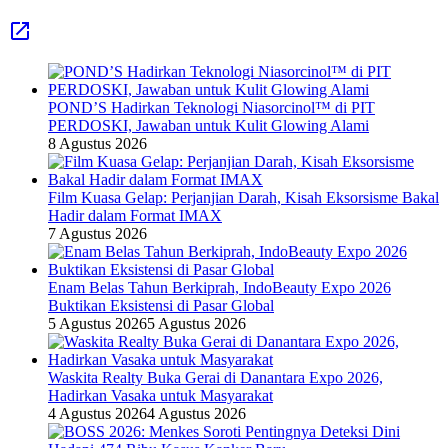
POND’S Hadirkan Teknologi Niasorcinol™ di PIT
PERDOSKI, Jawaban untuk Kulit Glowing Alami
8 Agustus 2026
Film Kuasa Gelap: Perjanjian Darah, Kisah Eksorsisme Bakal
Hadir dalam Format IMAX
7 Agustus 2026
Enam Belas Tahun Berkiprah, IndoBeauty Expo 2026
Buktikan Eksistensi di Pasar Global
5 Agustus 2026
5 Agustus 2026
Waskita Realty Buka Gerai di Danantara Expo 2026,
Hadirkan Vasaka untuk Masyarakat
4 Agustus 2026
4 Agustus 2026