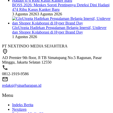
BOSS 2026: Menkes Soroti Pentingnya Deteksi Dini Hadapi
474 Ribu Kasus Kanker Baru
3 Agustus 2026
3 Agustus 2026
GloUtopia Hadirkan Pengalaman Belanja Imersif, Unilever
dan Shopee Kolaborasi di Hyper Brand Day
1 Agustus 2026
PT NEXTINDO MEDIA SEJAHTERA
AD Premier 9th floor, Jl TB Simatupang No.5 Ragunan, Pasar
Minggu, Jakarta Selatan 12550
0812-1919-9586
redaksi@sinarharapan.id
Menu
Indeks Berita
Nextizen