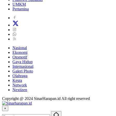
UMKM
Pertamina
Nasional
Ekonomi
Otomotif
Gaya Hidup
Internasional
Galeri Photo
Olahraga
Kesra
Network
Nextizen
Copyright @ 2024 SinarHarapan.id All right reserved
×