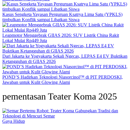
Kasus Sengketa Yayasan Perguruan Ksatrya Lima Satu (YPKLS)
timbulkan Konflik sampai Libatkan Siswa
Leapmotor Menggebrak GIIAS 2026: SUV Listrik China Rakit
Lokal Mulai Rp449 Juta
Dari Jakarta ke Yogyakarta Sekali Ngecas, LEPAS E4 EV Buktikan
Ketangguhan di GIIAS 2026
POND’S Hadirkan Teknologi Niasorcinol™ di PIT PERDOSKI,
Jawaban untuk Kulit Glowing Alami
pementasan Teater Koma 2025
Gaya Hidup