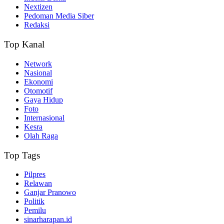
Nextizen
Pedoman Media Siber
Redaksi
Top Kanal
Network
Nasional
Ekonomi
Otomotif
Gaya Hidup
Foto
Internasional
Kesra
Olah Raga
Top Tags
Pilpres
Relawan
Ganjar Pranowo
Politik
Pemilu
sinarharapan.id