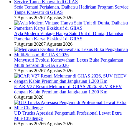
Setia Temani Perjalanan, Daihatsu Hadirkan Program Service
Tanpa Khawatir di GIIAS
7 Agustus 2026
7 Agustus 2026
Ayla Modern Vintage Hanya Satu Unit di Dunia, Daihatsu
Pamerkan Karya Eksklusif di GIIAS
7 Agustus 2026
7 Agustus 2026
Menyusuri Evolusi Kemewahan: Lexus Buka Pengalaman
Multi-Sensori di GIIAS 2026
7 Agustus 2026
7 Agustus 2026
iCAR V27 Resmi Meluncur di GIIAS 2026, SUV REEV
dengan Kabin Premium dan Jangkauan 1.200 Km
6 Agustus 2026
UD Trucks Apresiasi Pengemudi Profesional Lewat Extra
Mile Challenge
6 Agustus 2026
6 Agustus 2026