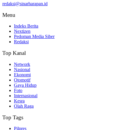
redaksi@sinarharapan.id
Menu
Indeks Berita
Nextizen
Pedoman Media Siber
Redaksi
Top Kanal
Network
Nasional
Ekonomi
Otomotif
Gaya Hidup
Foto
Internasional
Kesra
Olah Raga
Top Tags
Pilpres