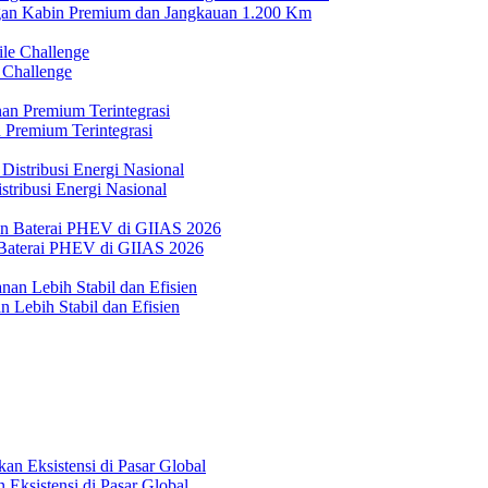
n Kabin Premium dan Jangkauan 1.200 Km
 Challenge
 Premium Terintegrasi
tribusi Energi Nasional
Baterai PHEV di GIIAS 2026
 Lebih Stabil dan Efisien
Eksistensi di Pasar Global