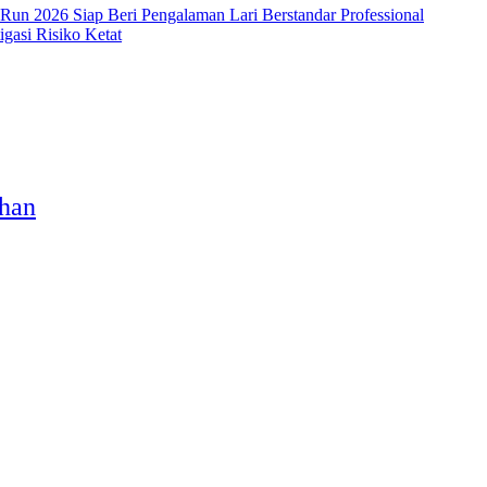
 Run 2026 Siap Beri Pengalaman Lari Berstandar Professional
asi Risiko Ketat
ahan