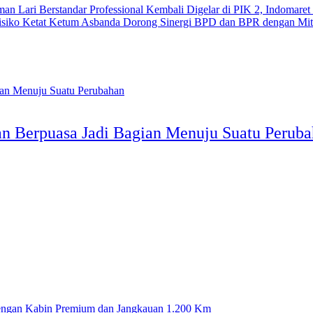
Kembali Digelar di PIK 2, Indomaret
Ketum Asbanda Dorong Sinergi BPD dan BPR dengan Mitig
n Berpuasa Jadi Bagian Menuju Suatu Perub