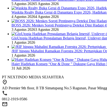
5 Agustus 2026
5 Agustus 2026
Waskita Realty Buka Gerai di Danantara Expo 2026, Hadirkan
4 Agustus 2026
4 Agustus 2026
BOSS 2026: Menkes Soroti Pentingnya Deteksi Dini Hadapi 
3 Agustus 2026
3 Agustus 2026
GloUtopia Hadirkan Pengalaman Belanja Imersif, Unilever da
1 Agustus 2026
/RIF hingga Mahalini Ramaikan Forestra 2026: Pertunjukan Ork
1 Agustus 2026
Haier Hadirkan Konsep “One & Done ” Dukung Gaya Hidup 
31 Juli 2026
PT NEXTINDO MEDIA SEJAHTERA
AD Premier 9th floor, Jl TB Simatupang No.5 Ragunan, Pasar Minggu
0812-1919-9586