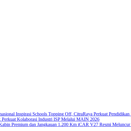
Inspirasi Schools Topping Off, CitraRaya Perkuat Pendidikan 
x Perkuat Kolaborasi Industri ISP Melalui MAIN 2026
iCAR V27 Resmi Meluncur 