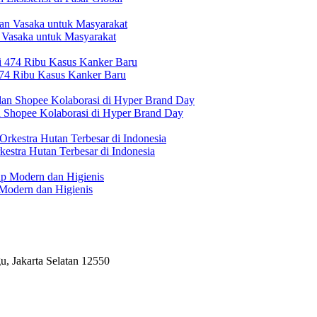
 Vasaka untuk Masyarakat
474 Ribu Kasus Kanker Baru
n Shopee Kolaborasi di Hyper Brand Day
estra Hutan Terbesar di Indonesia
Modern dan Higienis
, Jakarta Selatan 12550