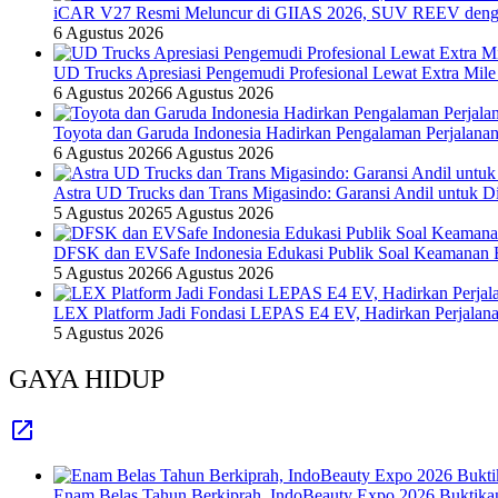
iCAR V27 Resmi Meluncur di GIIAS 2026, SUV REEV denga
6 Agustus 2026
UD Trucks Apresiasi Pengemudi Profesional Lewat Extra Mile
6 Agustus 2026
6 Agustus 2026
Toyota dan Garuda Indonesia Hadirkan Pengalaman Perjalanan
6 Agustus 2026
6 Agustus 2026
Astra UD Trucks dan Trans Migasindo: Garansi Andil untuk Dis
5 Agustus 2026
5 Agustus 2026
DFSK dan EVSafe Indonesia Edukasi Publik Soal Keamanan 
5 Agustus 2026
6 Agustus 2026
LEX Platform Jadi Fondasi LEPAS E4 EV, Hadirkan Perjalanan
5 Agustus 2026
GAYA HIDUP
Enam Belas Tahun Berkiprah, IndoBeauty Expo 2026 Buktikan 