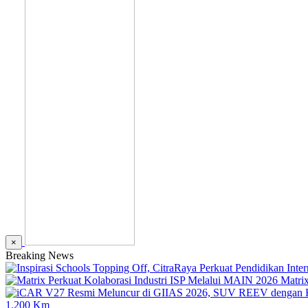
×
Breaking News
Matri
1.200 Km