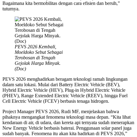
Bagaimana kita bermobilitas dengan cara efisien dan bersih,”
tuturnya.
PEVS 2026 Kembali,
Moeldoko Sebut Sebagai
Terobosan di Tengah
Gejolak Harga Minyak.
(Doc)
PEVS 2026 menghadirkan beragam teknologi ramah lingkungan
dalam satu lokasi. Mulai dari Battery Electric Vehicle (BEV),
Hybrid Electric Vehicle (HEV), Plug-in Hybrid Electric Vehicle
(PHEV), Range Extended Electric Vehicle (REEV), hingga Fuel
Cell Electric Vehicle (FCEV) berbasis tenaga hidrogen.
Project Manager PEVS 2026, Rudi MF, menjelaskan bahwa
pihaknya mengangkat fenomena teknologi masa depan. “Kita lihat
kendaraan di air, di udara, dan kereta api ternyata sudah menerapkan
New Energy Vehicle berbasis baterai. Penggunaan solar panel juga
sudah banyak. Fenomena itu akan kita hadirkan di PEVS 2026,”