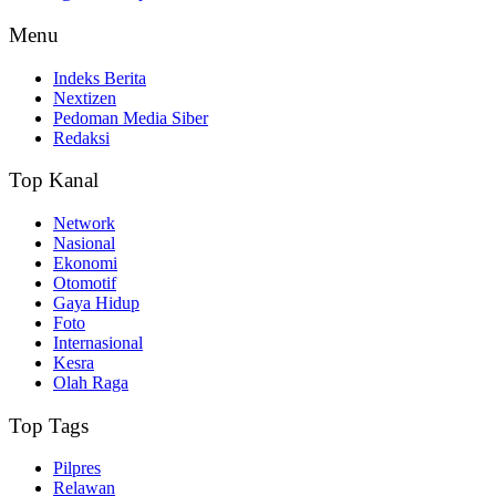
Menu
Indeks Berita
Nextizen
Pedoman Media Siber
Redaksi
Top Kanal
Network
Nasional
Ekonomi
Otomotif
Gaya Hidup
Foto
Internasional
Kesra
Olah Raga
Top Tags
Pilpres
Relawan