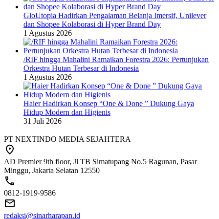
GloUtopia Hadirkan Pengalaman Belanja Imersif, Unilever
dan Shopee Kolaborasi di Hyper Brand Day
1 Agustus 2026
/RIF hingga Mahalini Ramaikan Forestra 2026: Pertunjukan
Orkestra Hutan Terbesar di Indonesia
1 Agustus 2026
Haier Hadirkan Konsep “One & Done ” Dukung Gaya
Hidup Modern dan Higienis
31 Juli 2026
PT NEXTINDO MEDIA SEJAHTERA
AD Premier 9th floor, Jl TB Simatupang No.5 Ragunan, Pasar
Minggu, Jakarta Selatan 12550
0812-1919-9586
redaksi@sinarharapan.id