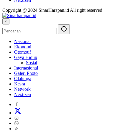
Nextizen
Copyright @ 2024 SinarHarapan.id All right reserved
×
Nasional
Ekonomi
Otomotif
Gaya Hidup
Sosial
Internasional
Galeri Photo
Olahraga
Kesra
Network
Nextizen