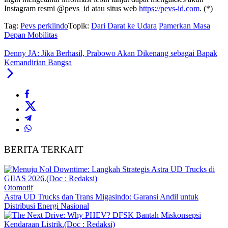
Instagram resmi @pevs_id atau situs web
https://pevs-id.com
. (*)
Tag:
Pevs perklindo
Topik:
Dari Darat ke Udara
Pamerkan Masa
Depan Mobilitas
Denny JA: Jika Berhasil, Prabowo Akan Dikenang sebagai Bapak
Kemandirian Bangsa
BERITA TERKAIT
Otomotif
Astra UD Trucks dan Trans Migasindo: Garansi Andil untuk
Distribusi Energi Nasional