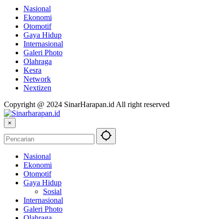
Nasional
Ekonomi
Otomotif
Gaya Hidup
Internasional
Galeri Photo
Olahraga
Kesra
Network
Nextizen
Copyright @ 2024 SinarHarapan.id All right reserved
×
Nasional
Ekonomi
Otomotif
Gaya Hidup
Sosial
Internasional
Galeri Photo
Olahraga