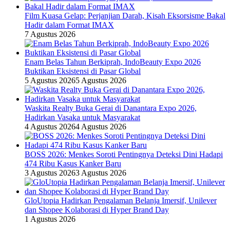
Film Kuasa Gelap: Perjanjian Darah, Kisah Eksorsisme Bakal
Hadir dalam Format IMAX
7 Agustus 2026
Enam Belas Tahun Berkiprah, IndoBeauty Expo 2026
Buktikan Eksistensi di Pasar Global
5 Agustus 2026
5 Agustus 2026
Waskita Realty Buka Gerai di Danantara Expo 2026,
Hadirkan Vasaka untuk Masyarakat
4 Agustus 2026
4 Agustus 2026
BOSS 2026: Menkes Soroti Pentingnya Deteksi Dini Hadapi
474 Ribu Kasus Kanker Baru
3 Agustus 2026
3 Agustus 2026
GloUtopia Hadirkan Pengalaman Belanja Imersif, Unilever
dan Shopee Kolaborasi di Hyper Brand Day
1 Agustus 2026