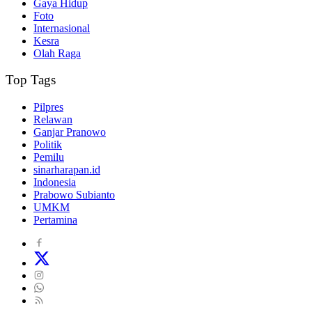
Gaya Hidup
Foto
Internasional
Kesra
Olah Raga
Top Tags
Pilpres
Relawan
Ganjar Pranowo
Politik
Pemilu
sinarharapan.id
Indonesia
Prabowo Subianto
UMKM
Pertamina