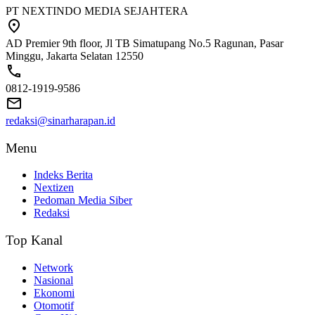
PT NEXTINDO MEDIA SEJAHTERA
AD Premier 9th floor, Jl TB Simatupang No.5 Ragunan, Pasar
Minggu, Jakarta Selatan 12550
0812-1919-9586
redaksi@sinarharapan.id
Menu
Indeks Berita
Nextizen
Pedoman Media Siber
Redaksi
Top Kanal
Network
Nasional
Ekonomi
Otomotif