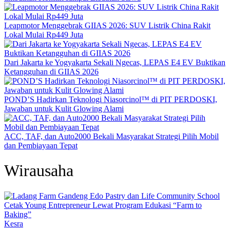
Leapmotor Menggebrak GIIAS 2026: SUV Listrik China Rakit
Lokal Mulai Rp449 Juta
Dari Jakarta ke Yogyakarta Sekali Ngecas, LEPAS E4 EV Buktikan
Ketangguhan di GIIAS 2026
POND’S Hadirkan Teknologi Niasorcinol™ di PIT PERDOSKI,
Jawaban untuk Kulit Glowing Alami
ACC, TAF, dan Auto2000 Bekali Masyarakat Strategi Pilih Mobil
dan Pembiayaan Tepat
Wirausaha
Kesra