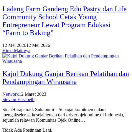
Ladang Farm Gandeng Edo Pastry dan Life
Community School Cetak Young
Entrepreneur Lewat Program Edukasi
“Farm to Baking”
12 Mei 2026
12 Mei 2026
Hima Maitreya
Kajol Dukung Ganjar Berikan Pelatihan dan
Pendampingan Wirausaha
Network
12 Maret 2023
Stevani Elisabeth
SinarHarapan.id, Sukabumi – Sebagai komitmen dalam
mengakselerasi kesejahteraan dari driver ojek online di Indonesia,
sejumlah relawan Komunitas Ojek Online…
Tidak Ada Postingan Lagi.