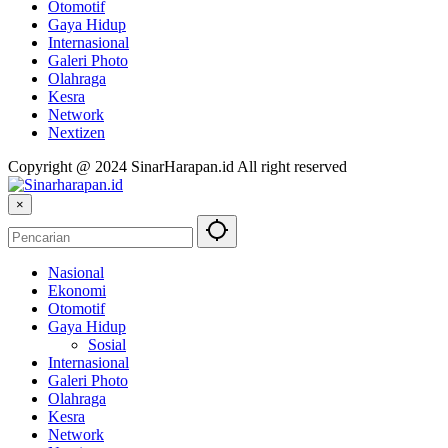
Otomotif
Gaya Hidup
Internasional
Galeri Photo
Olahraga
Kesra
Network
Nextizen
Copyright @ 2024 SinarHarapan.id All right reserved
×
Nasional
Ekonomi
Otomotif
Gaya Hidup
Sosial
Internasional
Galeri Photo
Olahraga
Kesra
Network