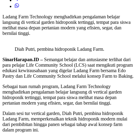
Ladang Farm Technology menghadirkan pengalaman belajar
langsung di vertical garden hidroponik tertinggi, tempat para siswa
melihat masa depan pertanian modern yang efisien, segar, dan
bernilai tinggi.
Diah Putri, pembina hidroponik Ladang Farm.
SinarHarapan.ID –
Semangat belajar dan antusiasme terlihat dari
para pelajar Life Community School (LCS) saat mengikuti program
edukasi kewirausahaan yang digelar Ladang Farm bersama Edo
Pastry dan Life Community School melalui konsep Farm to Baking.
Sebagai tuan rumah program, Ladang Farm Technology
menghadirkan pengalaman belajar langsung di vertical garden
hidroponik tertinggi, tempat para siswa melihat masa depan
pertanian modern yang efisien, segar, dan bernilai tinggi.
Dalam sesi tur vertical garden, Diah Putri, pembina hidroponik
Ladang Farm, memperkenalkan teknik hidroponik modern mulai
dari pembibitan hingga panen sebagai tahap awal konsep farm
dalam program ini.