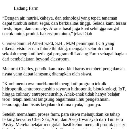
Ladang Farm
“Dengan air, nutrisi, cahaya, dan teknologi yang tepat, tanaman
dapat tumbuh sehat, segar, dan berkualitas tinggi. Selada kami terasa
fresh, hijau, dan crunchy. Aroma basil juga kuat sehingga sangat
cocok untuk produk bakery premium,” jelas Diah
Charles Samuel Albert S.Pd, S.H., M.M pemimpin LCS yang
dikenal visioner dan future thinking, mengajak seluruh murid
sekolah mengikuti berbagai program di Ladang Farm sebagai bagian
dari pembelajaran beyond classroom.
Menurut Charles, pendidikan masa kini harus memberi pengalaman
nyata yang dapat langsung diterapkan oleh siswa.
“Kami membawa murid-murid mengikuti program teknik
hidroponik, entrepreneurship sayuran hidroponik, bioteknologi, IoT,
hingga culinary entrepreneurship. Anak-anak tidak hanya belajar
teori, tetapi melihat langsung bagaimana ilmu pengetahuan,
teknologi, dan bisnis berjalan di dunia nyata,” ujarnya.
Setelah memahami proses farm, para siswa melanjutkan ke tahap
baking bersama Chef Sari, Airi, dan Asep Irwansyah dari Tim Edo
Pastry. Mereka belajar mengolah hasil kebun menjadi produk pastry