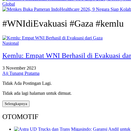
Global
#WNIdiEvakuasi #Gaza #kemlu
Nasional
Kemlu: Empat WNI Berhasil di Evakuasi dar
3 November 2023
Aji Tunang Pratama
Tidak Ada Postingan Lagi.
Tidak ada lagi halaman untuk dimuat.
Selengkapnya
OTOMOTIF