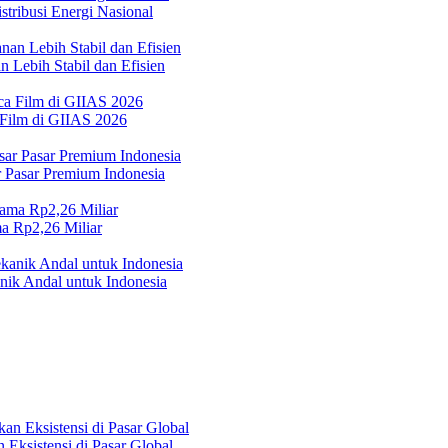
tribusi Energi Nasional
 Lebih Stabil dan Efisien
 Film di GIIAS 2026
Pasar Premium Indonesia
a Rp2,26 Miliar
ik Andal untuk Indonesia
Eksistensi di Pasar Global