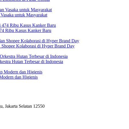
 Vasaka untuk Masyarakat
474 Ribu Kasus Kanker Baru
n Shopee Kolaborasi di Hyper Brand Day
estra Hutan Terbesar di Indonesia
Modern dan Higienis
, Jakarta Selatan 12550