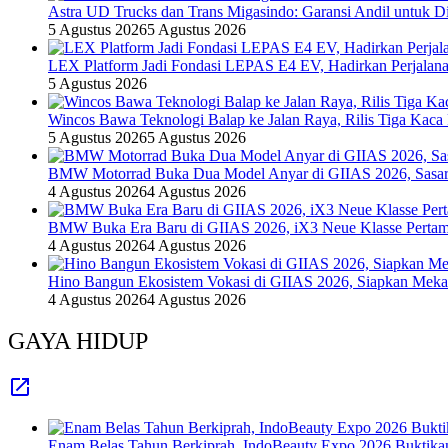
Astra UD Trucks dan Trans Migasindo: Garansi Andil untuk Dis
5 Agustus 2026
5 Agustus 2026
LEX Platform Jadi Fondasi LEPAS E4 EV, Hadirkan Perjalanan
5 Agustus 2026
Wincos Bawa Teknologi Balap ke Jalan Raya, Rilis Tiga Kaca
5 Agustus 2026
5 Agustus 2026
BMW Motorrad Buka Dua Model Anyar di GIIAS 2026, Sasar 
4 Agustus 2026
4 Agustus 2026
BMW Buka Era Baru di GIIAS 2026, iX3 Neue Klasse Pertam
4 Agustus 2026
4 Agustus 2026
Hino Bangun Ekosistem Vokasi di GIIAS 2026, Siapkan Mekan
4 Agustus 2026
4 Agustus 2026
GAYA HIDUP
Enam Belas Tahun Berkiprah, IndoBeauty Expo 2026 Buktikan 