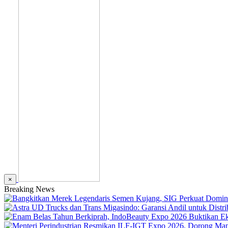
×
Breaking News