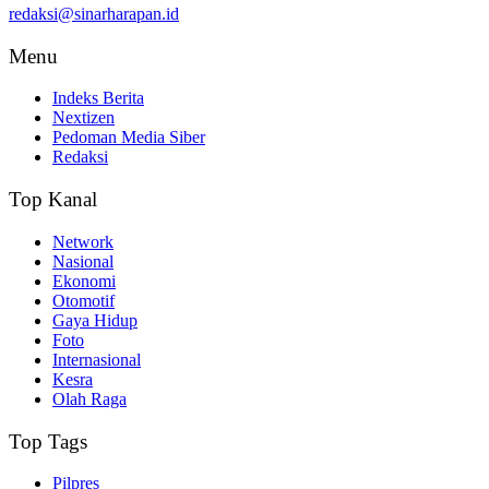
redaksi@sinarharapan.id
Menu
Indeks Berita
Nextizen
Pedoman Media Siber
Redaksi
Top Kanal
Network
Nasional
Ekonomi
Otomotif
Gaya Hidup
Foto
Internasional
Kesra
Olah Raga
Top Tags
Pilpres