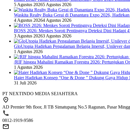
5 Agustus 2026
5 Agustus 2026
Waskita Realty Buka Gerai di Danantara Expo 2026, Hadirkan
4 Agustus 2026
4 Agustus 2026
BOSS 2026: Menkes Soroti Pentingnya Deteksi Dini Hadapi 
3 Agustus 2026
3 Agustus 2026
GloUtopia Hadirkan Pengalaman Belanja Imersif, Unilever da
1 Agustus 2026
/RIF hingga Mahalini Ramaikan Forestra 2026: Pertunjukan Ork
1 Agustus 2026
Haier Hadirkan Konsep “One & Done ” Dukung Gaya Hidup 
31 Juli 2026
PT NEXTINDO MEDIA SEJAHTERA
AD Premier 9th floor, Jl TB Simatupang No.5 Ragunan, Pasar Minggu
0812-1919-9586