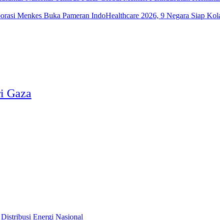
Menkes Buka Pameran IndoHealthcare 2026, 9 Negara Siap Kola
i Gaza