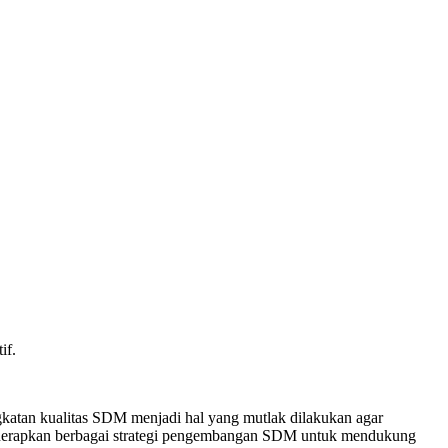
if.
atan kualitas SDM menjadi hal yang mutlak dilakukan agar
menerapkan berbagai strategi pengembangan SDM untuk mendukung