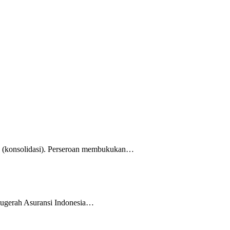
26 (konsolidasi). Perseroan membukukan…
nugerah Asuransi Indonesia…