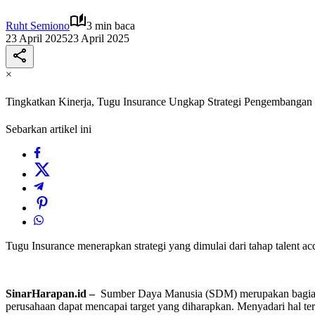
Ruht Semiono
3 min baca
23 April 2025
23 April 2025
×
Tingkatkan Kinerja, Tugu Insurance Ungkap Strategi Pengembanga
Sebarkan artikel ini
Tugu Insurance menerapkan strategi yang dimulai dari tahap talent ac
SinarHarapan.id –
Sumber Daya Manusia (SDM) merupakan bagian p
perusahaan dapat mencapai target yang diharapkan. Menyadari hal 