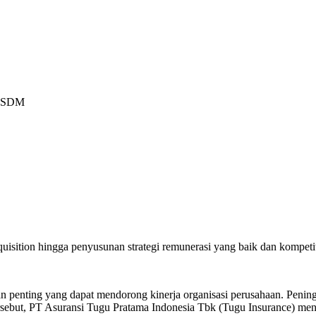
n SDM
quisition hingga penyusunan strategi remunerasi yang baik dan kompetit
enting yang dapat mendorong kinerja organisasi perusahaan. Peningk
tersebut, PT Asuransi Tugu Pratama Indonesia Tbk (Tugu Insurance) 