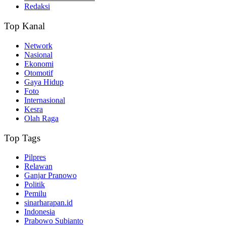
Redaksi
Top Kanal
Network
Nasional
Ekonomi
Otomotif
Gaya Hidup
Foto
Internasional
Kesra
Olah Raga
Top Tags
Pilpres
Relawan
Ganjar Pranowo
Politik
Pemilu
sinarharapan.id
Indonesia
Prabowo Subianto