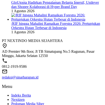
GloUtopia Hadirkan Pengalaman Belanja Imersif, Unilever
dan Shopee Kolaborasi di Hyper Brand Day
1 Agustus 2026
/RIF hingga Mahalini Ramaikan Forestra 2026: Pertunjukan
Orkestra Hutan Terbesar di Indonesia
1 Agustus 2026
PT NEXTINDO MEDIA SEJAHTERA
AD Premier 9th floor, Jl TB Simatupang No.5 Ragunan, Pasar
Minggu, Jakarta Selatan 12550
0812-1919-9586
redaksi@sinarharapan.id
Menu
Indeks Berita
Nextizen
Pedoman Media Siber