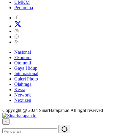
UMKM
Pertamina
Nasional
Ekonomi
Otomotif
Gaya Hidup
Internasional
Galeri Photo
Olahraga
Kesra
Network
Nextizen
Copyright @ 2024 SinarHarapan.id All right reserved
×