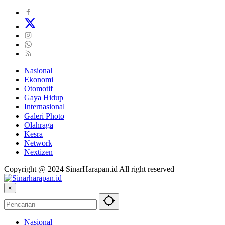
Nasional
Ekonomi
Otomotif
Gaya Hidup
Internasional
Galeri Photo
Olahraga
Kesra
Network
Nextizen
Copyright @ 2024 SinarHarapan.id All right reserved
×
Nasional