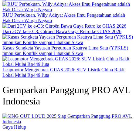
RUU Perbukuan, Willy Aditya: Akses Ilmu Pengetahuan adalah
Hak Dasar Warga Negara
Dari 2CV ke e-C3: Citroën Bawa Gaya Retro ke GIIAS 2026
Kasus Sengketa Yayasan Perguruan Ksatrya Lima Satu (YPKLS)
timbulkan Konflik sampai Libatkan Siswa
Leapmotor Menggebrak GIIAS 2026: SUV Listrik China Rakit
Lokal Mulai Rp449 Juta
Gemparkan Panggung PRO AVL
Indonesia
Gaya Hidup