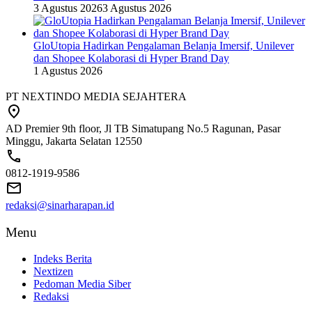
3 Agustus 2026
3 Agustus 2026
GloUtopia Hadirkan Pengalaman Belanja Imersif, Unilever
dan Shopee Kolaborasi di Hyper Brand Day
1 Agustus 2026
PT NEXTINDO MEDIA SEJAHTERA
AD Premier 9th floor, Jl TB Simatupang No.5 Ragunan, Pasar
Minggu, Jakarta Selatan 12550
0812-1919-9586
redaksi@sinarharapan.id
Menu
Indeks Berita
Nextizen
Pedoman Media Siber
Redaksi