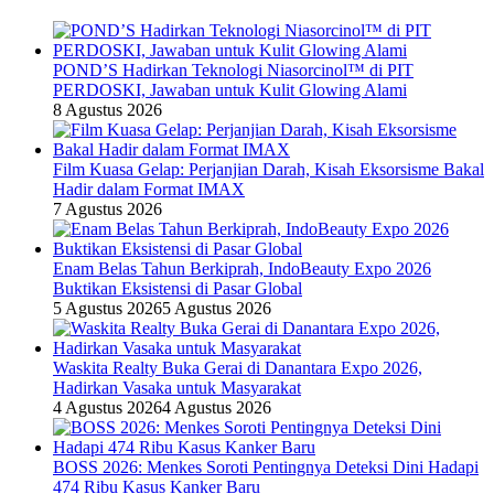
POND’S Hadirkan Teknologi Niasorcinol™ di PIT
PERDOSKI, Jawaban untuk Kulit Glowing Alami
8 Agustus 2026
Film Kuasa Gelap: Perjanjian Darah, Kisah Eksorsisme Bakal
Hadir dalam Format IMAX
7 Agustus 2026
Enam Belas Tahun Berkiprah, IndoBeauty Expo 2026
Buktikan Eksistensi di Pasar Global
5 Agustus 2026
5 Agustus 2026
Waskita Realty Buka Gerai di Danantara Expo 2026,
Hadirkan Vasaka untuk Masyarakat
4 Agustus 2026
4 Agustus 2026
BOSS 2026: Menkes Soroti Pentingnya Deteksi Dini Hadapi
474 Ribu Kasus Kanker Baru