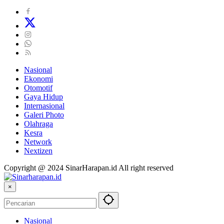
Nasional
Ekonomi
Otomotif
Gaya Hidup
Internasional
Galeri Photo
Olahraga
Kesra
Network
Nextizen
Copyright @ 2024 SinarHarapan.id All right reserved
×
Nasional