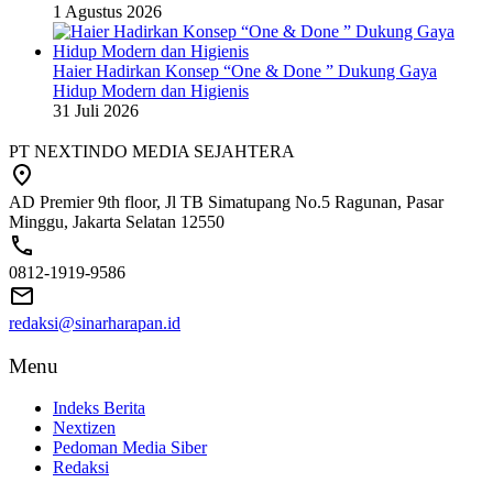
1 Agustus 2026
Haier Hadirkan Konsep “One & Done ” Dukung Gaya
Hidup Modern dan Higienis
31 Juli 2026
PT NEXTINDO MEDIA SEJAHTERA
AD Premier 9th floor, Jl TB Simatupang No.5 Ragunan, Pasar
Minggu, Jakarta Selatan 12550
0812-1919-9586
redaksi@sinarharapan.id
Menu
Indeks Berita
Nextizen
Pedoman Media Siber
Redaksi