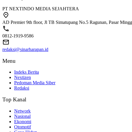
PT NEXTINDO MEDIA SEJAHTERA
AD Premier 9th floor, Jl TB Simatupang No.5 Ragunan, Pasar Minggu
0812-1919-9586
redaksi@sinarharapan.id
Menu
Indeks Berita
Nextizen
Pedoman Media Siber
Redaksi
Top Kanal
Network
Nasional
Ekonomi
Otomotif