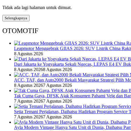
Tidak ada lagi halaman untuk dimuat.
Selengkapnya
OTOMOTIF
Leapmotor Menggebrak GIIAS 2026: SUV Listrik China Rakit
8 Agustus 2026
Dari Jakarta ke Yogyakarta Sekali Ngecas, LEPAS E4 EV Bu
8 Agustus 2026
8 Agustus 2026
ACC, TAF, dan Auto2000 Bekali Masyarakat Strategi Pilih Mo
8 Agustus 2026
7 Agustus 2026
Tak Cuma Gaya, DFSK Ajak Konsumen Pahami Velg dan Ban 
7 Agustus 2026
7 Agustus 2026
Setia Temani Perjalanan, Daihatsu Hadirkan Program Service
7 Agustus 2026
7 Agustus 2026
Ayla Modern Vintage Hanya Satu Unit di Dunia, Daihatsu Pam