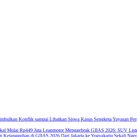
Kasus Sengketa Yayasan Per
Leapmotor Menggebrak GIIAS 2026: SUV Listri
Dari Jakarta ke Yogyakarta Sekali N