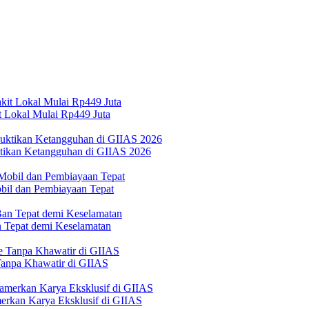
 Lokal Mulai Rp449 Juta
ktikan Ketangguhan di GIIAS 2026
bil dan Pembiayaan Tepat
Tepat demi Keselamatan
 Tanpa Khawatir di GIIAS
erkan Karya Eksklusif di GIIAS