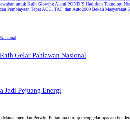
POND’S Hadirkan Teknologi Nia
ACC, TAF, dan Auto2000 Bekali Masyarakat Str
h Raih Gelar Pahlawan Nasional
a Jadi Pejuang Energi
an Manajemen dan Perwira Pertamina Group menggelar upacara bender