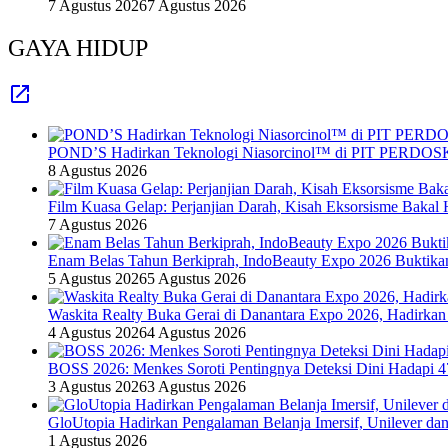
7 Agustus 2026
7 Agustus 2026
GAYA HIDUP
POND’S Hadirkan Teknologi Niasorcinol™ di PIT PERDOSKI
8 Agustus 2026
Film Kuasa Gelap: Perjanjian Darah, Kisah Eksorsisme Baka
7 Agustus 2026
Enam Belas Tahun Berkiprah, IndoBeauty Expo 2026 Buktikan 
5 Agustus 2026
5 Agustus 2026
Waskita Realty Buka Gerai di Danantara Expo 2026, Hadirkan
4 Agustus 2026
4 Agustus 2026
BOSS 2026: Menkes Soroti Pentingnya Deteksi Dini Hadapi 
3 Agustus 2026
3 Agustus 2026
GloUtopia Hadirkan Pengalaman Belanja Imersif, Unilever da
1 Agustus 2026