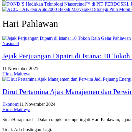
Hari Pahlawan
Nasional
Jejak Perjuangan Dipatri di Istana: 10 Toko
11 November 2025
Hima Maitreya
Dirut Pertamina Ajak Manajemen dan Perwir
Ekonomi
11 November 2024
Hima Maitreya
SinarHarapan.id – Dalam rangka memperingati Hari Pahlawan, jajar
Tidak Ada Postingan Lagi.