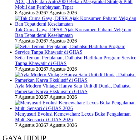
ACC, TAF, dan Auto2000 Bekali Masyarakat Strategi Pilih
Mobil dan Pembiayaan Tepat
8 Agustus 2026
7 Agustus 2026
Tak Cuma Gaya, DFSK Ajak Konsumen Pahami Velg dan
Ban Tepat demi Keselamatan
7 Agustus 2026
7 Agustus 2026
Setia Temani Perjalanan, Daihatsu Hadirkan Program Service
Tanpa Khawatir di GIIAS
7 Agustus 2026
7 Agustus 2026
Ayla Modern Vintage Hanya Satu Unit di Dunia, Daihatsu
Pamerkan Karya Eksklusif di GIIAS
7 Agustus 2026
7 Agustus 2026
Menyusuri Evolusi Kemewahan: Lexus Buka Pengalaman
Multi-Sensori di GIIAS 2026
7 Agustus 2026
7 Agustus 2026
GAYA HIDUP