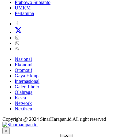
Prabowo Subianto
UMKM
Pertamina
Nasional
Ekonomi
Otomotif
Gaya Hidup
Internasional
Galeri Photo
Olahraga
Kesra
Network
Nextizen
Copyright @ 2024 SinarHarapan.id All right reserved
×