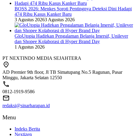
BOSS 2026: Menkes Soroti Pentingnya Deteksi Dini Hadapi
474 Ribu Kasus Kanker Baru
3 Agustus 2026
3 Agustus 2026
GloUtopia Hadirkan Pengalaman Belanja Imersif, Unilever
dan Shopee Kolaborasi di Hyper Brand Day
1 Agustus 2026
PT NEXTINDO MEDIA SEJAHTERA
AD Premier 9th floor, Jl TB Simatupang No.5 Ragunan, Pasar
Minggu, Jakarta Selatan 12550
0812-1919-9586
redaksi@sinarharapan.id
Menu
Indeks Berita
Nextizen