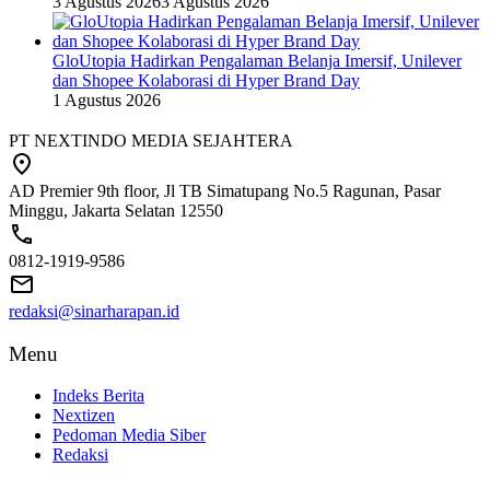
3 Agustus 2026
3 Agustus 2026
GloUtopia Hadirkan Pengalaman Belanja Imersif, Unilever
dan Shopee Kolaborasi di Hyper Brand Day
1 Agustus 2026
PT NEXTINDO MEDIA SEJAHTERA
AD Premier 9th floor, Jl TB Simatupang No.5 Ragunan, Pasar
Minggu, Jakarta Selatan 12550
0812-1919-9586
redaksi@sinarharapan.id
Menu
Indeks Berita
Nextizen
Pedoman Media Siber
Redaksi