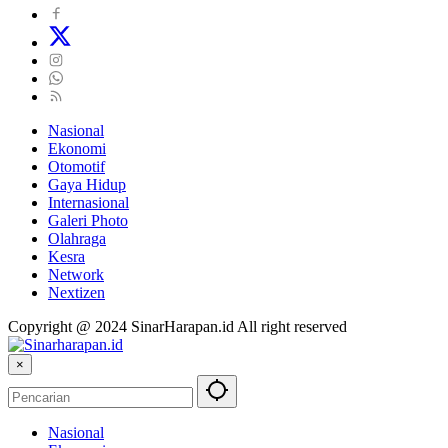
Nasional
Ekonomi
Otomotif
Gaya Hidup
Internasional
Galeri Photo
Olahraga
Kesra
Network
Nextizen
Copyright @ 2024 SinarHarapan.id All right reserved
×
Nasional