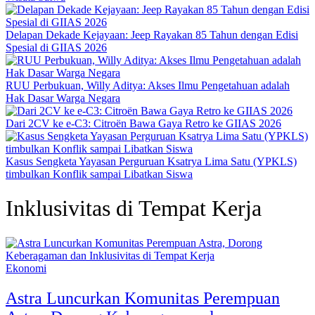
Delapan Dekade Kejayaan: Jeep Rayakan 85 Tahun dengan Edisi
Spesial di GIIAS 2026
RUU Perbukuan, Willy Aditya: Akses Ilmu Pengetahuan adalah
Hak Dasar Warga Negara
Dari 2CV ke e-C3: Citroën Bawa Gaya Retro ke GIIAS 2026
Kasus Sengketa Yayasan Perguruan Ksatrya Lima Satu (YPKLS)
timbulkan Konflik sampai Libatkan Siswa
Inklusivitas di Tempat Kerja
Ekonomi
Astra Luncurkan Komunitas Perempuan