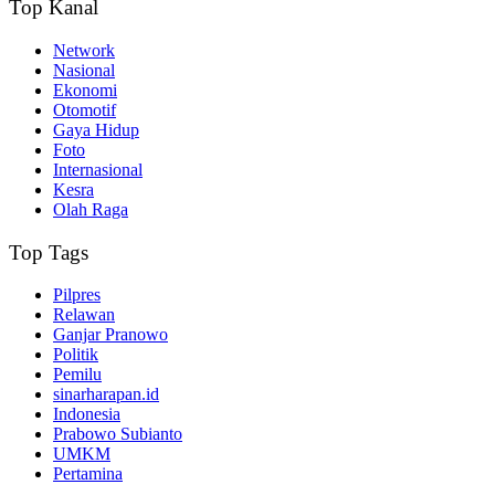
Top Kanal
Network
Nasional
Ekonomi
Otomotif
Gaya Hidup
Foto
Internasional
Kesra
Olah Raga
Top Tags
Pilpres
Relawan
Ganjar Pranowo
Politik
Pemilu
sinarharapan.id
Indonesia
Prabowo Subianto
UMKM
Pertamina