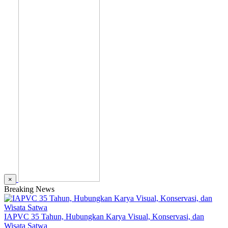
×
Breaking News
IAPVC 35 Tahun, Hubungkan Karya Visual, Konservasi, dan
Wisata Satwa