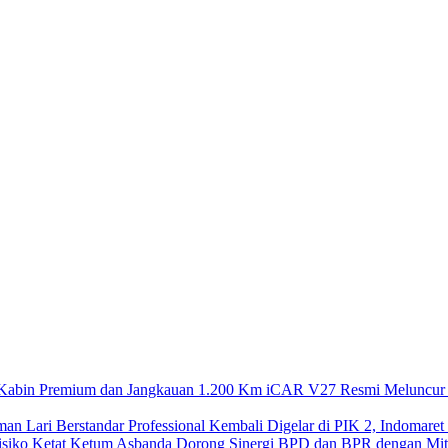
iCAR V27 Resmi Meluncur 
Kembali Digelar di PIK 2, Indomaret
Ketum Asbanda Dorong Sinergi BPD dan BPR dengan Mitig