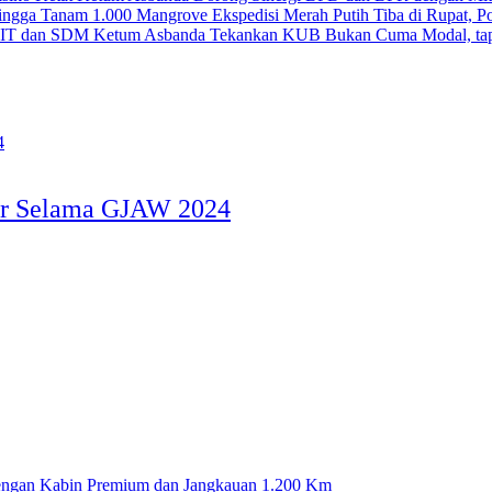
Ekspedisi Merah Putih Tiba di Rupat, 
Ketum Asbanda Tekankan KUB Bukan Cuma Modal, tap
er Selama GJAW 2024