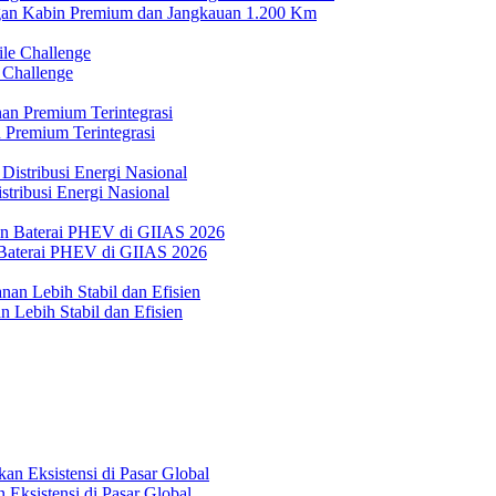
n Kabin Premium dan Jangkauan 1.200 Km
 Challenge
 Premium Terintegrasi
tribusi Energi Nasional
Baterai PHEV di GIIAS 2026
 Lebih Stabil dan Efisien
Eksistensi di Pasar Global