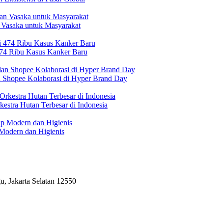
 Vasaka untuk Masyarakat
474 Ribu Kasus Kanker Baru
n Shopee Kolaborasi di Hyper Brand Day
estra Hutan Terbesar di Indonesia
Modern dan Higienis
, Jakarta Selatan 12550