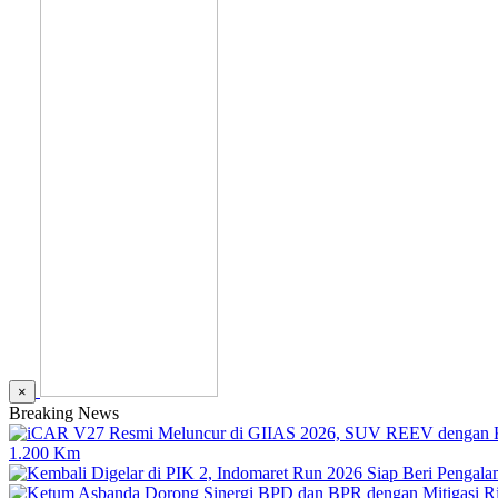
×
Breaking News
1.200 Km