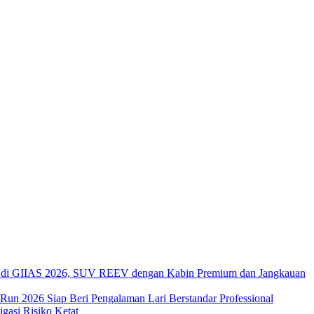
di GIIAS 2026, SUV REEV dengan Kabin Premium dan Jangkauan
 Run 2026 Siap Beri Pengalaman Lari Berstandar Professional
asi Risiko Ketat