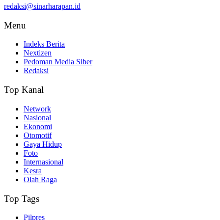
redaksi@sinarharapan.id
Menu
Indeks Berita
Nextizen
Pedoman Media Siber
Redaksi
Top Kanal
Network
Nasional
Ekonomi
Otomotif
Gaya Hidup
Foto
Internasional
Kesra
Olah Raga
Top Tags
Pilpres