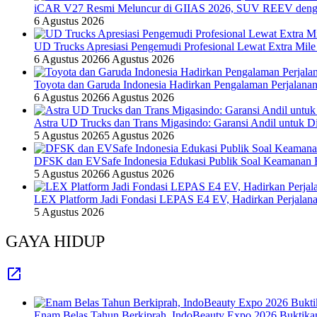
iCAR V27 Resmi Meluncur di GIIAS 2026, SUV REEV denga
6 Agustus 2026
UD Trucks Apresiasi Pengemudi Profesional Lewat Extra Mile
6 Agustus 2026
6 Agustus 2026
Toyota dan Garuda Indonesia Hadirkan Pengalaman Perjalanan
6 Agustus 2026
6 Agustus 2026
Astra UD Trucks dan Trans Migasindo: Garansi Andil untuk Dis
5 Agustus 2026
5 Agustus 2026
DFSK dan EVSafe Indonesia Edukasi Publik Soal Keamanan 
5 Agustus 2026
6 Agustus 2026
LEX Platform Jadi Fondasi LEPAS E4 EV, Hadirkan Perjalanan
5 Agustus 2026
GAYA HIDUP
Enam Belas Tahun Berkiprah, IndoBeauty Expo 2026 Buktikan 