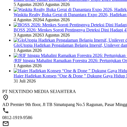
5 Agustus 2026
5 Agustus 2026
Waskita Realty Buka Gerai di Danantara Expo 2026, Hadirkan
4 Agustus 2026
4 Agustus 2026
BOSS 2026: Menkes Soroti Pentingnya Deteksi Dini Hadapi 
3 Agustus 2026
3 Agustus 2026
GloUtopia Hadirkan Pengalaman Belanja Imersif, Unilever da
1 Agustus 2026
/RIF hingga Mahalini Ramaikan Forestra 2026: Pertunjukan Ork
1 Agustus 2026
Haier Hadirkan Konsep “One & Done ” Dukung Gaya Hidup 
31 Juli 2026
PT NEXTINDO MEDIA SEJAHTERA
AD Premier 9th floor, Jl TB Simatupang No.5 Ragunan, Pasar Minggu
0812-1919-9586