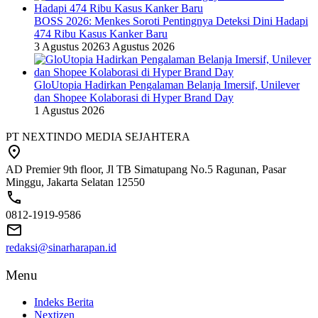
BOSS 2026: Menkes Soroti Pentingnya Deteksi Dini Hadapi
474 Ribu Kasus Kanker Baru
3 Agustus 2026
3 Agustus 2026
GloUtopia Hadirkan Pengalaman Belanja Imersif, Unilever
dan Shopee Kolaborasi di Hyper Brand Day
1 Agustus 2026
PT NEXTINDO MEDIA SEJAHTERA
AD Premier 9th floor, Jl TB Simatupang No.5 Ragunan, Pasar
Minggu, Jakarta Selatan 12550
0812-1919-9586
redaksi@sinarharapan.id
Menu
Indeks Berita
Nextizen