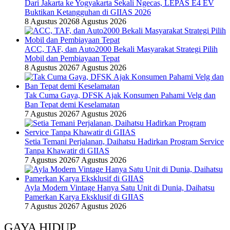
Dari Jakarta ke Yogyakarta Sekali Ngecas, LEPAS E4 EV
Buktikan Ketangguhan di GIIAS 2026
8 Agustus 2026
8 Agustus 2026
ACC, TAF, dan Auto2000 Bekali Masyarakat Strategi Pilih
Mobil dan Pembiayaan Tepat
8 Agustus 2026
7 Agustus 2026
Tak Cuma Gaya, DFSK Ajak Konsumen Pahami Velg dan
Ban Tepat demi Keselamatan
7 Agustus 2026
7 Agustus 2026
Setia Temani Perjalanan, Daihatsu Hadirkan Program Service
Tanpa Khawatir di GIIAS
7 Agustus 2026
7 Agustus 2026
Ayla Modern Vintage Hanya Satu Unit di Dunia, Daihatsu
Pamerkan Karya Eksklusif di GIIAS
7 Agustus 2026
7 Agustus 2026
GAYA HIDUP