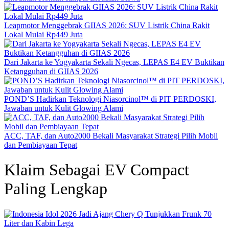
Leapmotor Menggebrak GIIAS 2026: SUV Listrik China Rakit
Lokal Mulai Rp449 Juta
Dari Jakarta ke Yogyakarta Sekali Ngecas, LEPAS E4 EV Buktikan
Ketangguhan di GIIAS 2026
POND’S Hadirkan Teknologi Niasorcinol™ di PIT PERDOSKI,
Jawaban untuk Kulit Glowing Alami
ACC, TAF, dan Auto2000 Bekali Masyarakat Strategi Pilih Mobil
dan Pembiayaan Tepat
Klaim Sebagai EV Compact
Paling Lengkap