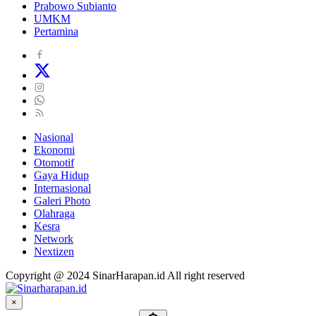
Prabowo Subianto
UMKM
Pertamina
Nasional
Ekonomi
Otomotif
Gaya Hidup
Internasional
Galeri Photo
Olahraga
Kesra
Network
Nextizen
Copyright @ 2024 SinarHarapan.id All right reserved
×