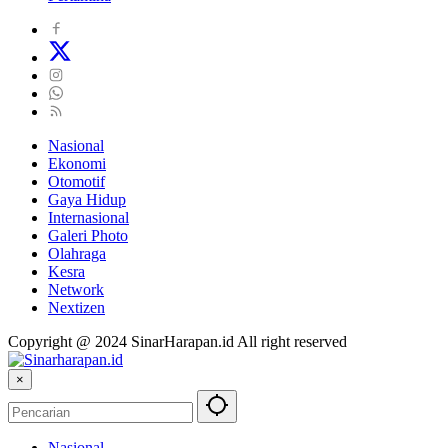
Nasional
Ekonomi
Otomotif
Gaya Hidup
Internasional
Galeri Photo
Olahraga
Kesra
Network
Nextizen
Copyright @ 2024 SinarHarapan.id All right reserved
×
Nasional