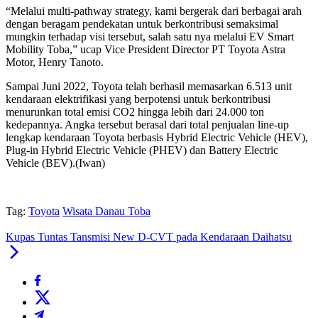
“Melalui multi-pathway strategy, kami bergerak dari berbagai arah
dengan beragam pendekatan untuk berkontribusi semaksimal
mungkin terhadap visi tersebut, salah satu nya melalui EV Smart
Mobility Toba,” ucap Vice President Director PT Toyota Astra
Motor, Henry Tanoto.
Sampai Juni 2022, Toyota telah berhasil memasarkan 6.513 unit
kendaraan elektrifikasi yang berpotensi untuk berkontribusi
menurunkan total emisi CO2 hingga lebih dari 24.000 ton
kedepannya. Angka tersebut berasal dari total penjualan line-up
lengkap kendaraan Toyota berbasis Hybrid Electric Vehicle (HEV),
Plug-in Hybrid Electric Vehicle (PHEV) dan Battery Electric
Vehicle (BEV).(Iwan)
Tag:
Toyota
Wisata Danau Toba
Kupas Tuntas Tansmisi New D-CVT pada Kendaraan Daihatsu