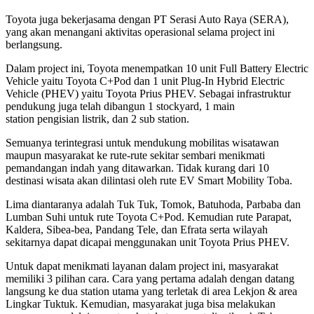
Toyota juga bekerjasama dengan PT Serasi Auto Raya (SERA),
yang akan menangani aktivitas operasional selama project ini
berlangsung.
Dalam project ini, Toyota menempatkan 10 unit Full Battery Electric
Vehicle yaitu Toyota C+Pod dan 1 unit Plug-In Hybrid Electric
Vehicle (PHEV) yaitu Toyota Prius PHEV. Sebagai infrastruktur
pendukung juga telah dibangun 1 stockyard, 1 main
station pengisian listrik, dan 2 sub station.
Semuanya terintegrasi untuk mendukung mobilitas wisatawan
maupun masyarakat ke rute-rute sekitar sembari menikmati
pemandangan indah yang ditawarkan. Tidak kurang dari 10
destinasi wisata akan dilintasi oleh rute EV Smart Mobility Toba.
Lima diantaranya adalah Tuk Tuk, Tomok, Batuhoda, Parbaba dan
Lumban Suhi untuk rute Toyota C+Pod. Kemudian rute Parapat,
Kaldera, Sibea-bea, Pandang Tele, dan Efrata serta wilayah
sekitarnya dapat dicapai menggunakan unit Toyota Prius PHEV.
Untuk dapat menikmati layanan dalam project ini, masyarakat
memiliki 3 pilihan cara. Cara yang pertama adalah dengan datang
langsung ke dua station utama yang terletak di area Lekjon & area
Lingkar Tuktuk. Kemudian, masyarakat juga bisa melakukan