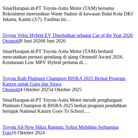
SinarHarapan.id-PT Toyota-Astra Motor (TAM) bersama
Rekosistem meresmikan Waste Station di kawasan Balai Kota DKI
Jakarta, Kamis (3/7). Fasilitas ini…
Toyota Veloz Hybrid EV Dinobatkan sebagai Car of the Year 2026
Otomotif
8 Juni 2026
8 Juni 2026
SinarHarapan.id-PT Toyota-Astra Motor (TAM) berhasil
mencatatkan prestasi gemilang di ajang Otomotif Award 2026.
Kendaraan Low MPV Hybrid pertama di…
Toyota Raih Platinum Champion BISRA 2025 Berkat Program
Kaizen untuk Guru dan Siswa
Otomotif
4 Oktober 2025
4 Oktober 2025
SinarHarapan.id-PT Toyota-Astra Motor meraih penghargaan
Platinum Champion di BISRA 2025 berkat program pendidikan
bertajuk National Kaizen Goes To School….
Toyota All-New Hilux Rangga: Solusi Mobilitas Serbaguna
Foto
16 Oktober 2024