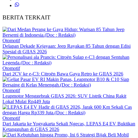
BERITA TERKAIT
Otomotif
Delapan Dekade Kejayaan: Jeep Rayakan 85 Tahun dengan Edisi
Spesial di GIIAS 2026
Otomotif
Dari 2CV ke e-C3: Citroën Bawa Gaya Retro ke GIIAS 2026
Otomotif
Leapmotor Menggebrak GIIAS 2026: SUV Listrik China Rakit
Lokal Mulai Rp449 Juta
Otomotif
Dari Jakarta ke Yogyakarta Sekali Ngecas, LEPAS E4 EV Buktikan
Ketangguhan di GIIAS 2026