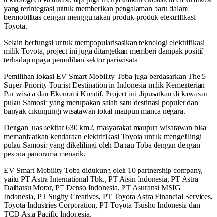
yang terintegrasi untuk memberikan pengalaman baru dalam
bermobilitas dengan menggunakan produk-produk elektrifikasi
Toyota.
Selain berfungsi untuk mempopularisasikan teknologi elektrifikasi
milik Toyota, project ini juga ditargetkan memberi dampak positif
terhadap upaya pemulihan sektor pariwisata.
Pemilihan lokasi EV Smart Mobility Toba juga berdasarkan The 5
Super-Priority Tourist Destination in Indonesia milik Kementerian
Pariwisata dan Ekonomi Kreatif. Project ini dipusatkan di kawasan
pulau Samosir yang merupakan salah satu destinasi populer dan
banyak dikunjungi wisatawan lokal maupun manca negara.
Dengan luas sekitar 630 km2, masyarakat maupun wisatawan bisa
memanfaatkan kendaraan elektrifikasi Toyota untuk mengelilingi
pulau Samosir yang dikelilingi oleh Danau Toba dengan dengan
pesona panorama menarik.
EV Smart Mobility Toba didukung oleh 10 partnership company,
yaitu PT Astra International Tbk., PT Aisin Indonesia, PT Astra
Daihatsu Motor, PT Denso Indonesia, PT Asuransi MSIG
Indonesia, PT Sugity Creatives, PT Toyota Astra Financial Services,
Toyota Industries Corporation, PT Toyota Tsusho Indonesia dan
TCD Asia Pacific Indonesia.