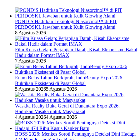
POND’S Hadirkan Teknologi Niasorcinol™ di PIT
PERDOSKI, Jawaban untuk Kulit Glowing Alami
8 Agustus 2026
Film Kuasa Gelap: Perjanjian Darah, Kisah Eksorsisme Bakal
Hadir dalam Format IMAX
7 Agustus 2026
Enam Belas Tahun Berkiprah, IndoBeauty Expo 2026
Buktikan Eksistensi di Pasar Global
5 Agustus 2026
5 Agustus 2026
Waskita Realty Buka Gerai di Danantara Expo 2026,
Hadirkan Vasaka untuk Masyarakat
4 Agustus 2026
4 Agustus 2026
BOSS 2026: Menkes Soroti Pentingnya Deteksi Dini Hadapi
474 Ribu Kasus Kanker Baru