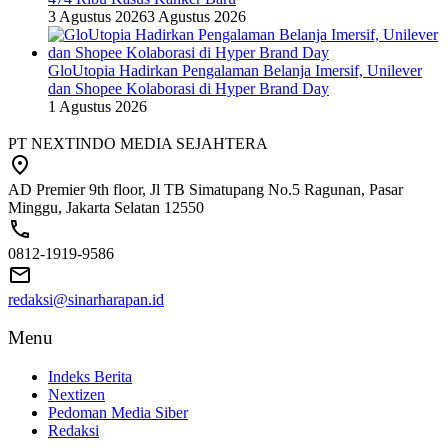
3 Agustus 2026
3 Agustus 2026
GloUtopia Hadirkan Pengalaman Belanja Imersif, Unilever
dan Shopee Kolaborasi di Hyper Brand Day
1 Agustus 2026
PT NEXTINDO MEDIA SEJAHTERA
AD Premier 9th floor, Jl TB Simatupang No.5 Ragunan, Pasar
Minggu, Jakarta Selatan 12550
0812-1919-9586
redaksi@sinarharapan.id
Menu
Indeks Berita
Nextizen
Pedoman Media Siber
Redaksi