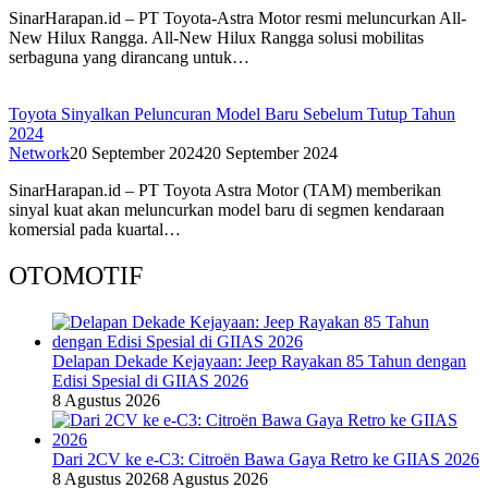
SinarHarapan.id – PT Toyota-Astra Motor resmi meluncurkan All-
New Hilux Rangga. All-New Hilux Rangga solusi mobilitas
serbaguna yang dirancang untuk…
Toyota Sinyalkan Peluncuran Model Baru Sebelum Tutup Tahun
2024
Network
20 September 2024
20 September 2024
SinarHarapan.id – PT Toyota Astra Motor (TAM) memberikan
sinyal kuat akan meluncurkan model baru di segmen kendaraan
komersial pada kuartal…
OTOMOTIF
Delapan Dekade Kejayaan: Jeep Rayakan 85 Tahun dengan
Edisi Spesial di GIIAS 2026
8 Agustus 2026
Dari 2CV ke e-C3: Citroën Bawa Gaya Retro ke GIIAS 2026
8 Agustus 2026
8 Agustus 2026