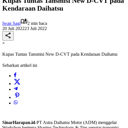
Kupas Tuntas Tansmisi New D-CVT pada
Kendaraan Daihatsu
Iwan Sagi
2 min baca
20 Juli 2022
23 Juli 2022
×
Kupas Tuntas Tansmisi New D-CVT pada Kendaraan Daihatsu
Sebarkan artikel ini
SinarHarapan.id
-PT Astra Daihatsu Motor (ADM) menggelar
Workshop bertema Sharing Technology & Tips seputar transmisi