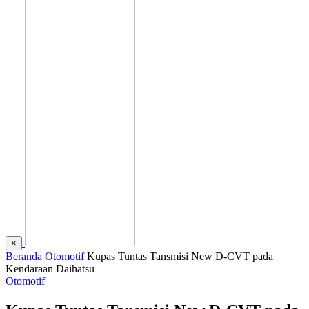
×
Beranda
Otomotif
Kupas Tuntas Tansmisi New D-CVT pada
Kendaraan Daihatsu
Otomotif