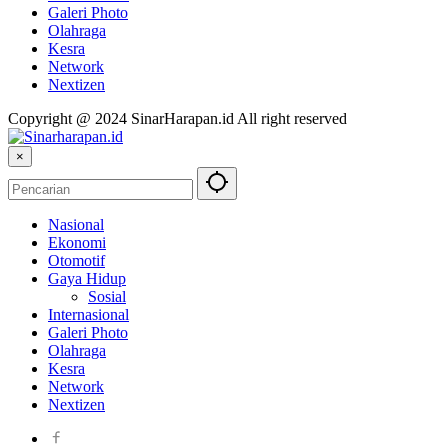
Galeri Photo
Olahraga
Kesra
Network
Nextizen
Copyright @ 2024 SinarHarapan.id All right reserved
×
Nasional
Ekonomi
Otomotif
Gaya Hidup
Sosial
Internasional
Galeri Photo
Olahraga
Kesra
Network
Nextizen