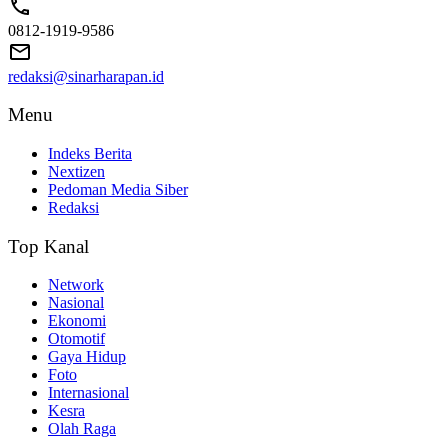
0812-1919-9586
redaksi@sinarharapan.id
Menu
Indeks Berita
Nextizen
Pedoman Media Siber
Redaksi
Top Kanal
Network
Nasional
Ekonomi
Otomotif
Gaya Hidup
Foto
Internasional
Kesra
Olah Raga