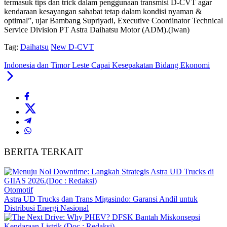
termasuk tips dan trick dalam penggunaan transmisi D-CVT agar
kendaraan kesayangan sahabat tetap dalam kondisi nyaman &
optimal”, ujar Bambang Supriyadi, Executive Coordinator Technical
Service Division PT Astra Daihatsu Motor (ADM).(Iwan)
Tag:
Daihatsu
New D-CVT
Indonesia dan Timor Leste Capai Kesepakatan Bidang Ekonomi
BERITA TERKAIT
Otomotif
Astra UD Trucks dan Trans Migasindo: Garansi Andil untuk
Distribusi Energi Nasional