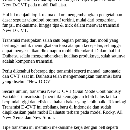
New D-CVT pada mobil Daihatsu.
Hal ini menjadi topik utama dalam mengembangkan pengetahuan
dasar seputar teknologi otomotif terkini, mulai dari pengertian,
fungsi, mekanisme, hingga tips & trick dalam merawat transmisi
New D-CVT.
Transmisi merupakan salah satu bagian penting dari mobil yang
berfungsi untuk meningkatkan torsi ataupun kecepatan, sehingga
dapat menyesuaikan dimanapun mobil dikendarai. Dalam hal ini
Daihatsu selalu mengembangkan kualitas produknya, salah satunya
adalah komponen transmisi.
Perlu diketahui beberapa tipe transmisi seperti manual, automatic
dan CVT, saat ini Daihatsu telah mengembangkan transmisi baru
yang disebut “New D-CVT”.
Secara umum, transmisi New D-CVT (Dual Mode Continuously
Variable Transmission) memiliki keunggulan lebih halus ketika
berpindah gigi dan efisiensi bahan bakar yang lebih baik. Teknologi
Transmisi D-CVT ini terbilang baru di Indonesia dan sudah
diaplikasikan pada mobil Daihatsu terbaru pada model Rocky, All
New Xenia dan New Sirion.
Tipe transmisi ini memiliki mekanisme kerja dengan belt seperti