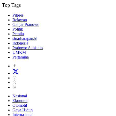
Top Tags
Pilpres
Relawan
Ganjar Pranowo
Politik
Pemilu
sinarharapan.id
Indonesia
Prabowo Subianto
UMKM
Pertamina
Nasional
Ekonomi
Otomotif
Gaya Hidup
Internasional