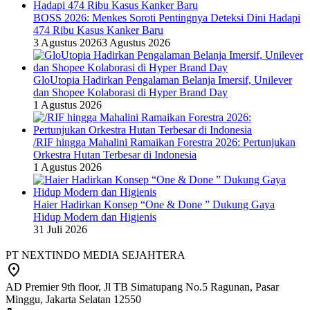
BOSS 2026: Menkes Soroti Pentingnya Deteksi Dini Hadapi
474 Ribu Kasus Kanker Baru
3 Agustus 2026
3 Agustus 2026
GloUtopia Hadirkan Pengalaman Belanja Imersif, Unilever
dan Shopee Kolaborasi di Hyper Brand Day
1 Agustus 2026
/RIF hingga Mahalini Ramaikan Forestra 2026: Pertunjukan
Orkestra Hutan Terbesar di Indonesia
1 Agustus 2026
Haier Hadirkan Konsep “One & Done ” Dukung Gaya
Hidup Modern dan Higienis
31 Juli 2026
PT NEXTINDO MEDIA SEJAHTERA
AD Premier 9th floor, Jl TB Simatupang No.5 Ragunan, Pasar
Minggu, Jakarta Selatan 12550